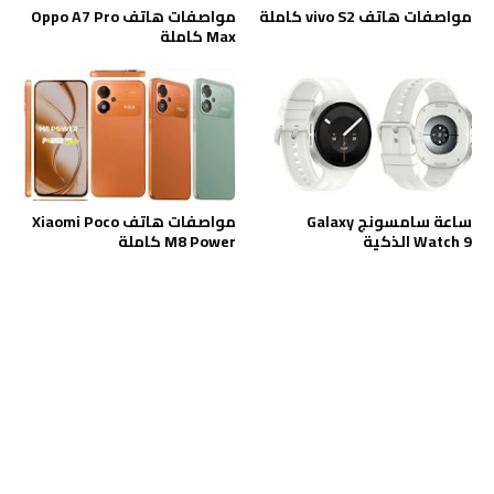
مواصفات هاتف vivo S2 كاملة
مواصفات هاتف Oppo A7 Pro
Max كاملة
ساعة سامسونج Galaxy
مواصفات هاتف Xiaomi Poco
Watch 9 الذكية
M8 Power كاملة