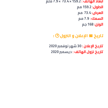
ابعاد الهاتف :
159.2 × 73.4 × 7.9 ملم
الطول:
159.2 مم
العرض:
73.4 مم
السمك:
7.9 مم
الوزن:
168 جم
تاريخ 📅 الإعلان و النزول 🕑 :
تاريخ الإعلان :
30 شهر نوفمبر 2020
تاريخ نزول الهاتف :
ديسمبر 2020