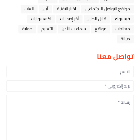
مواقع التواصل الاجتماعي
اخبار التقنية
ﺁﺑﻞ
العاب
فيسبوك
قابل للطي
آخر إصدارات
اكسسوارات
معالجات
مواقع
سماعات الأذن
التعليم
حماية
صيانة
تواصل معنا