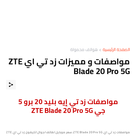
الصفحة الرئيسية
هواتف محمولة
مواصفات و مميزات زد تي اي ZTE
Blade 20 Pro 5G
مواصفات زد تي إيه بليد 20 برو 5
جي ZTE Blade 20 Pro 5G
مواصفات زد تي اي ZTE Blade 20 Pro 5G، سعر موبايل/هاتف/جوال/تليفون زد تي اي ZTE