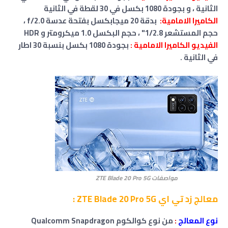
الثانية ، و بجودة 1080 بكسل في 30 لقطة في الثانية
الكاميرا الامامية:
بدقة 20 ميجابكسل
بفتحة عدسة f/2.0
،
حجم المستشعر 1/2.8" ، حجم البكسل 1.0 ميكرومتر
و HDR
الفيديو الكاميرا الامامية :
بجودة 1080 بكسل بنسبة 30 اطار
في الثانية .
مواصفات ZTE Blade 20 Pro 5G
معالج زد تي اي ZTE Blade 20 Pro 5G :
نوع المعالج
:
من نوع كوالكوم Qualcomm Snapdragon