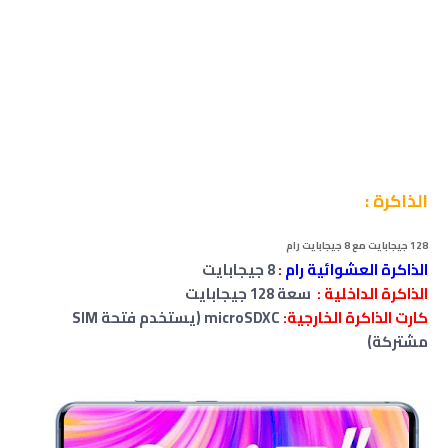
الذاكرة :
128 جيجابايت مع 8 جيجابايت رام
الذاكرة العشوائية رام
:
8 جيجابايت
الذاكرة الداخلية :
سعة 128 جيجابايت
كارت الذاكرة الخارجية:
microSDXC (يستخدم فتحة SIM
مشتركة)