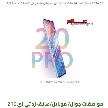
Blade 20 Pro 5G ، الامكانيات/الشاشه/الكاميرات/البطاريه زد تي اي ZTE Blade 20 Pro 5G .
مواصفات ZTE Blade 20 Pro 5G
مواصفات جوال/ موبايل/هاتف زد تي اي ZTE