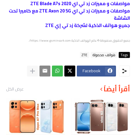
مواصفات و مميزات زد تي اي ZTE Blade A7s 2020
مواصفات و مميزات زد تي اي ZTE Axon 20 5G مع كاميرا تحت
الشاشة
جميع هواتف الذكية لشركة زد تي إي ZTE
جميع الحقوق محفوظة © عالم الهواتف الذكية https://www.gsminsark.com/.
Tags
هواتف محمولة
ZTE
Facebook
أقرأ أيضاً
عرض الكل