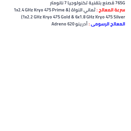
765G مُصنع بتقنية تكنولوجيا 7 نانومتر
سرعة المعالج :
ثماني النواة (1x2.4 GHz Kryo 475 Prime &
1x2.2 GHz Kryo 475 Gold & 6x1.8 GHz Kryo 475 Silver)
المعالج الرسومى
:
أدرينو Adreno 620