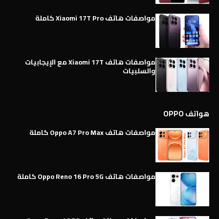
مواصفات هاتف Xiaomi 17T Pro كاملة
مواصفات هاتف Xiaomi 17T مع الإيجابيات
والسلبيات
هواتف OPPO
مواصفات هاتف Oppo A7 Pro Max كاملة
مواصفات هاتف Oppo Reno 16 Pro 5G كاملة