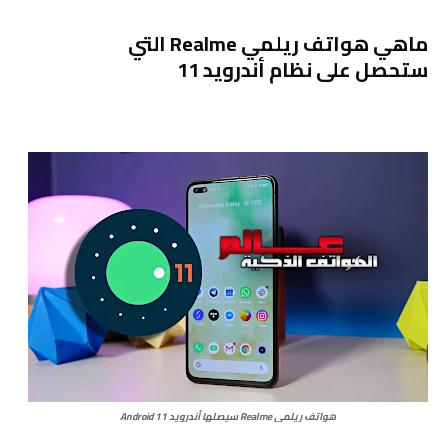
ماهي هواتف ريلمي Realme التي
ستحصل على نظام أندرويد 11
هواتف ريلمي Realme سيصلها أندرويد Android 11