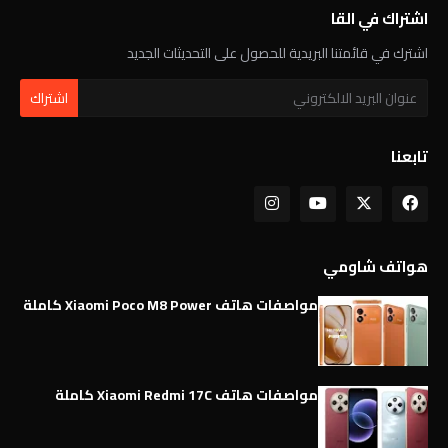
اشتراك في القا
اشترك في قائمتنا البريدية للحصول على التحديثات الجديد
تابعنا
هواتف شاومي
مواصفات هاتف Xiaomi Poco M8 Power كاملة
مواصفات هاتف Xiaomi Redmi 17C كاملة