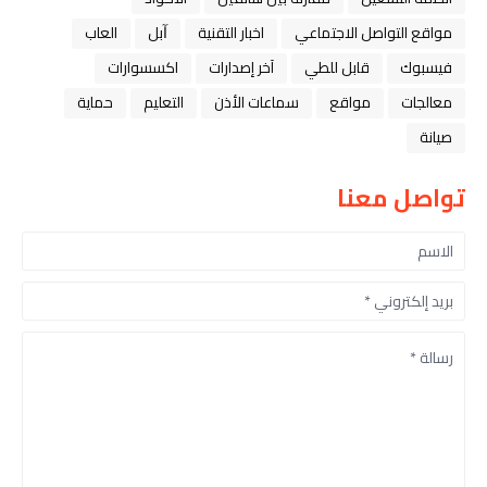
مواقع التواصل الاجتماعي
اخبار التقنية
ﺁﺑﻞ
العاب
فيسبوك
قابل للطي
آخر إصدارات
اكسسوارات
معالجات
مواقع
سماعات الأذن
التعليم
حماية
صيانة
تواصل معنا