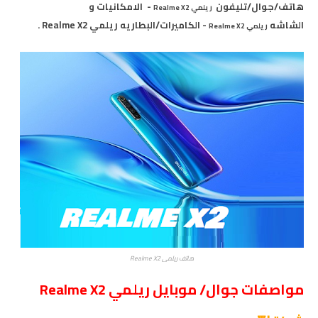
هاتف/جوال/تليفون
- الامكانيات و
ريلمي
Realme X2
الشاشه
- الكاميرات/البطاريه ريلمي Realme X2
.
ريلمي
Realme X2
هاتف ريلمي Realme X2
مواصفات جوال/ موبايل ريلمي Realme X2