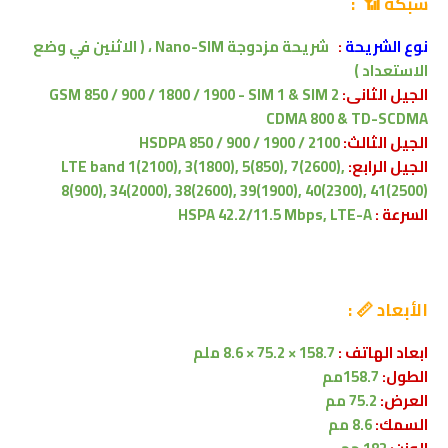
شبكة 📶 :
نوع الشريحة
:
شريحة مزدوجة Nano-SIM ،
( الاثنين في وضع
الاستعداد )
الجيل الثانى:
GSM 850 / 900 / 1800 / 1900 - SIM 1 & SIM 2
CDMA 800 & TD-SCDMA
الجيل الثالث:
HSDPA 850 / 900 / 1900 / 2100
الجيل الرابع:
LTE band 1(2100), 3(1800), 5(850), 7(2600),
8(900), 34(2000), 38(2600), 39(1900), 40(2300), 41(2500)
السرعة :
HSPA 42.2/11.5 Mbps, LTE-A
الأبعاد 📏 :
ابعاد الهاتف :
158.7 × 75.2 × 8.6 ملم
الطول:
158.7مم
العرض:
75.2 مم
السمك:
8.6 مم