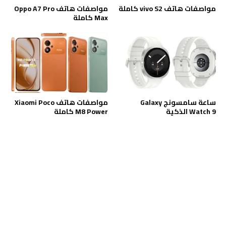
مواصفات هاتف vivo S2 كاملة
مواصفات هاتف Oppo A7 Pro
Max كاملة
ساعة سامسونج Galaxy
مواصفات هاتف Xiaomi Poco
Watch 9 الذكية
M8 Power كاملة