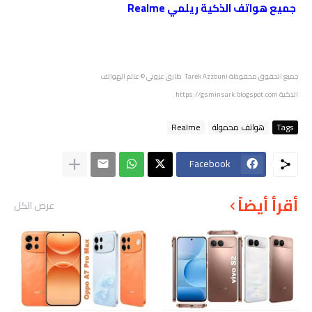
جميع هواتف الذكية ريلمي Realme
جميع الحقوق محفوظة
Tarek Azzouni طارق عزوني
© عالم الهواتف
الذكية
https://gsminsark.blogspot.com
.
Tags
هواتف محمولة
Realme
Facebook
أقرأ أيضاً
عرض الكل