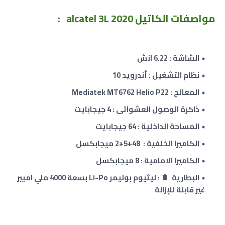
مواصفات
الكاتيل alcatel 3L 2020 :
الشاشة : 6.22 انش
نظام التشغيل : أندرويد 10
المعالج : Mediatek MT6762 Helio P22
ذاكرة الوصول العشوائى : 4 جيجابايت
المساحة الداخلية : 64 جيجابايت
الكاميرا الخلفية : 48+5+2 ميجابكسل
الكاميرا الامامية : 8 ميجابكسل
البطارية 🔋 : ليثيوم بوليمر Li-Po بسعة 4000 ملي امبير
غير قابلة للإزالة