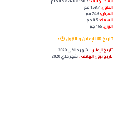
ابعاد الهاتف :
158.7 × 74.6 × 8.5 ملم
الطول:
158.7 مم
العرض:
74.6 مم
السمك:
8.5 مم
الوزن:
165 جم
تاريخ
📅 الإعلان و النزول 🕑
:
تاريخ الإعلان :
شهر جانفي 2020
تاريخ نزول الهاتف :
شهر ماي 2020