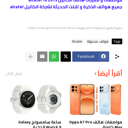
جميع هواتف الذكية و تابلت الحديثة لشركة الكاتيل alcatel
جميع الحقوق محفوظة
© عالم الهواتف الذكية
https://www.gsminsark.com/
.
Tags
هواتف محمولة
Alcatel
Facebook
أقرأ أيضاً
عرض الكل
مواصفات هاتف Oppo A7 Pro
ساعة سامسونج Galaxy
Max كاملة
Watch 9 الذكية