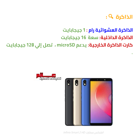
الذاكرة 🔍 :
الذاكرة العشوائية رام
:
1 جيجابايت
الذاكرة الداخلية:
سعة
16 جيجابايت
كارت الذاكرة الخارجية:
يدعم
microSD ،
تصل إلي
128 جيجابايت
.
انفنكس سمارت Infinix Smart 2 HD