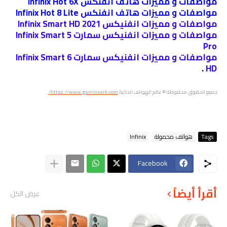
مواصفات و مميزات هاتف انفنكس Infinix Hot 6X
مواصفات و مميزات هاتف انفنكس Infinix Hot 8 Lite
مواصفات و مميزات انفنيكس Infinix Smart HD 2021
مواصفات و مميزات انفنيكس سمارت Infinix Smart 5
Pro
مواصفات و مميزات انفنيكس سمارت Infinix Smart 6
.
HD
جميع الحقوق محفوظة
© عالم الهواتف الذكية
https://www.gsminsark.com/
.
Tags
هواتف محمولة
Infinix
Facebook
أقرأ أيضاً
عرض الكل