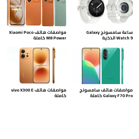
ساعة سامسونج Galaxy
مواصفات هاتف Xiaomi Poco
Watch 9 الذكية
M8 Power كاملة
مواصفات هاتف سامسونج
مواصفات هاتف vivo X300 E
Galaxy F70 Pro كاملة
كاملة