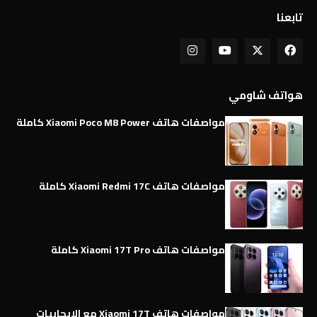
تابعنا
هواتف شاومي
مواصفات هاتف Xiaomi Poco M8 Power كاملة
مواصفات هاتف Xiaomi Redmi 17C كاملة
مواصفات هاتف Xiaomi 17T Pro كاملة
مواصفات هاتف Xiaomi 17T مع الإيجابيات