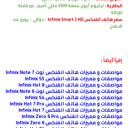
البطارية :
ليثيوم أيون
بسعة
3500 مللي أمبير ، غير قابلة
للإزالة
سعرٍ هاتف انفنكس Infinix Smart 2 HD :
حوالي - يورو
عند
الاعلان
إقرأ أيضاً :
مواصفات و مميزات هاتف انفنكس نوت Infinix Note 7
مواصفات و مميزات هاتف انفنكس Infinix S5
مواصفات و مميزات هاتف انفنكس Infinix Hot 8
مواصفات و مميزات هاتف انفنكس نوت Infinix Note 6
مواصفات و مميزات هاتف انفنكس Infinix S4
مواصفات و مميزات هاتف انفنكس Infinix Hot 7 Pro
مواصفات و مميزات هاتف انفنكس Infinix Hot 7
مواصفات و مميزات انفنكس Infinix Zero 6 Pro
مواصفات و مميزات هاتف انفنكس Infinix Zero 6