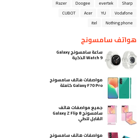
Razer
Doogee
evertek
Sharp
CUBOT
Acer
YU
Vodafone
itel
Nothing phone
هواتف سامسونج
ساعة سامسونج Galaxy
Watch 9 الذكية
مواصفات هاتف سامسونج
Galaxy F70 Pro كاملة
جميع مواصفات هاتف
سامسونج Galaxy Z Flip 8
القابل للطي
مواصفات هاتف سامسونج