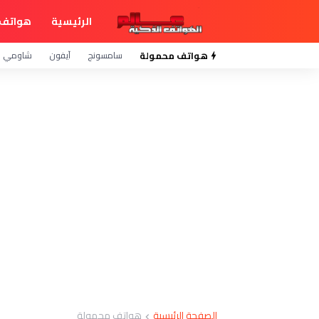
الرئيسية
هواتف 
هواتف محمولة
سامسونج
آيفون
شاومي
الصفحة الرئيسية
هواتف محمولة