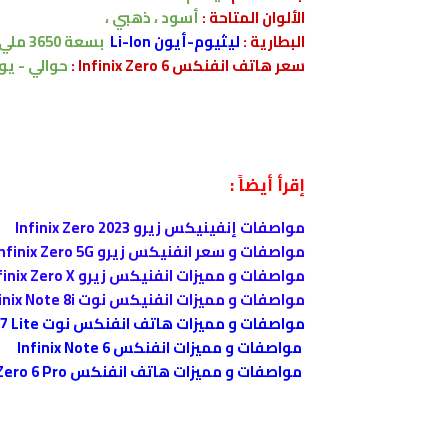
الألوان المتاحة :
أسود ، ذهبي ،
البطارية
:
ليثيوم-أيون Li-Ion
بسعة
3650
ملي 
سعر هاتف انفنكس Infinix Zero 6 :
حوالي - يو
إقرأ أيضاً :
مواصفات إنفينيكس زيرو Infinix Zero 2023
مواصفات و سعر انفنيكس زيرو Infinix Zero 5G
مواصفات و مميزات انفنيكس زيرو Infinix Zero X
مواصفات و مميزات انفنيكس نوت Infinix Note 8i
مواصفات و مميزات هاتف انفنكس نوت Infinix Note 7 Lite
مواصفات و مميزات انفنكس Infinix Note 6
مواصفات و مميزات هاتف انفنكس Infinix Zero 6 Pro