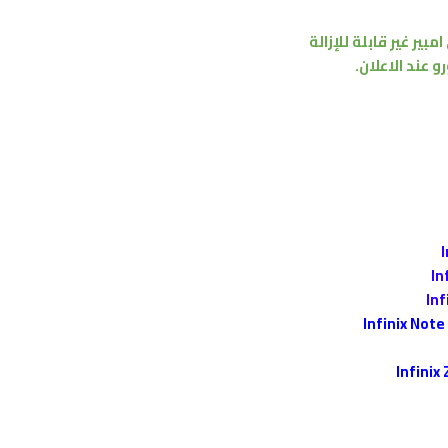
امبير
غير قابلة للإزالة
رو
عند الاعلان.