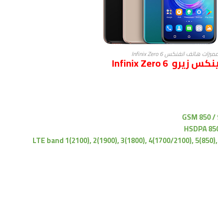
 هاتف انفنكس Infinix Zero 6
Infinix Zero 
GSM 850 / 
HSDPA 850 
LTE band 1(2100), 2(1900), 3(1800), 4(1700/2100), 5(850), 