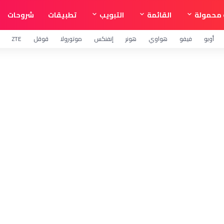
محمولة
القائمة
التبويب
تطبيقات
شروحات
أوبو
فيفو
هواوي
هونر
إنفنكس
موتورولا
قوقل
ZTE