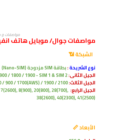
مواصفات و مميزات
مواصفات جوال/ موبايل هاتف انفينكس زيرو 6
الشبكة 📶
نوع الشريحة
:
بطاقة SIM مزدوجة
(Nano-SIM)
الجيل الثانى:
900 / 1800 / 1900 - SIM 1 & SIM 2
الجيل الثالث:
/ 900 / 1700(AWS) / 1900 / 2100
الجيل الرابع:
7(2600), 8(900), 20(800), 28(700),
38(2600), 40(2300), 41(2500)
الأبعاد 📏