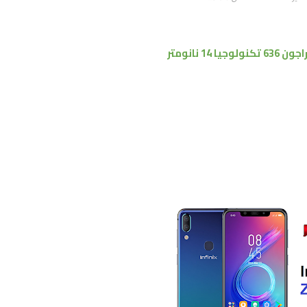
ولوجيا 14 نانومتر