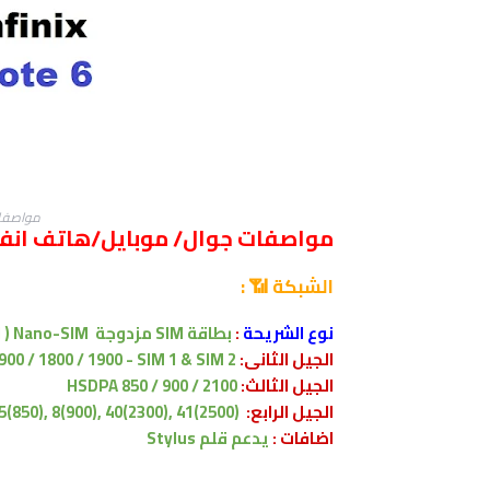
مواصفات انف
مواصفات جوال/ موبايل/هاتف انفنكس  Note 6
الشبكة 📶 :
نوع الشريحة
:
بطاقة SIM مزدوجة
Nano-SIM ( الاثنين في وضع الاستعداد )
الجيل الثانى:
900 / 1800 / 1900 - SIM 1 & SIM 2
الجيل الثالث:
HSDPA 850 / 900 / 2100
الجيل الرابع:
5(850), 8(900), 40(2300), 41(2500)
اضافات :
يدعم قلم Stylus