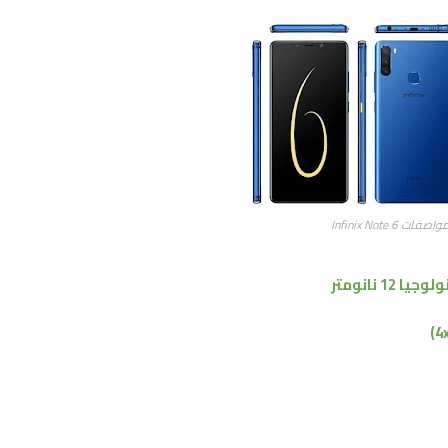
واصفات Infinix Note 6
جيا 12 نانومتر