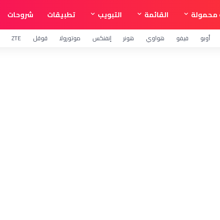
محمولة
القائمة
التبويب
تطبيقات
شروحات
أوبو
فيفو
هواوي
هونر
إنفنكس
موتورولا
قوقل
ZTE