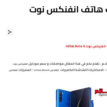
 هاتف انفنكس نوت
انفنيكس نوت
Infinix Note 6
ً بكـم ، نقدم لكم في هذا المقال مواصفات و سعر موبايل
انفنيكس نوت
- الامكانيات/الشاشه/الكاميرات
- المميزات
انفنكس Infinix Note 6
انفنكس