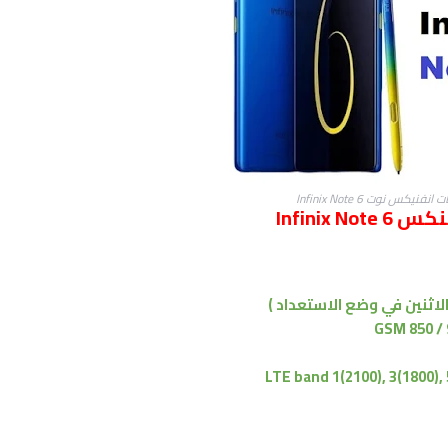
نيكس نوت Infinix Note 6
Infinix
GSM 850 / 
LTE band 1(2100), 3(1800), 