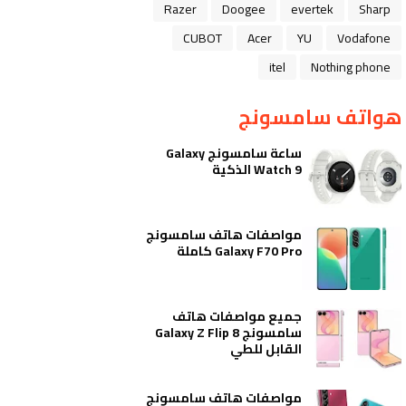
Razer
Doogee
evertek
Sharp
CUBOT
Acer
YU
Vodafone
itel
Nothing phone
هواتف سامسونج
ساعة سامسونج Galaxy
Watch 9 الذكية
مواصفات هاتف سامسونج
Galaxy F70 Pro كاملة
جميع مواصفات هاتف
سامسونج Galaxy Z Flip 8
القابل للطي
مواصفات هاتف سامسونج