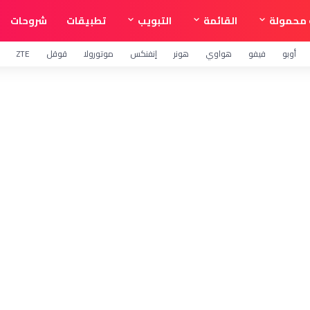
محمولة
القائمة
التبويب
تطبيقات
شروحات
أوبو
فيفو
هواوي
هونر
إنفنكس
موتورولا
قوقل
ZTE