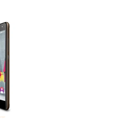
موصفات و