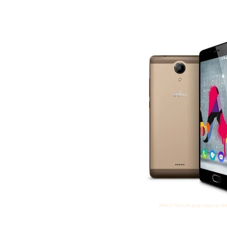
 مميزات ويكو Wiko U Feel Lite