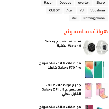
Razer
Doogee
evertek
Sharp
CUBOT
Acer
YU
Vodafone
itel
Nothing phone
هواتف سامسونج
ساعة سامسونج Galaxy
Watch 9 الذكية
مواصفات هاتف سامسونج
Galaxy F70 Pro كاملة
جميع مواصفات هاتف
سامسونج Galaxy Z Flip 8
القابل للطي
مواصفات هاتف سامسونج