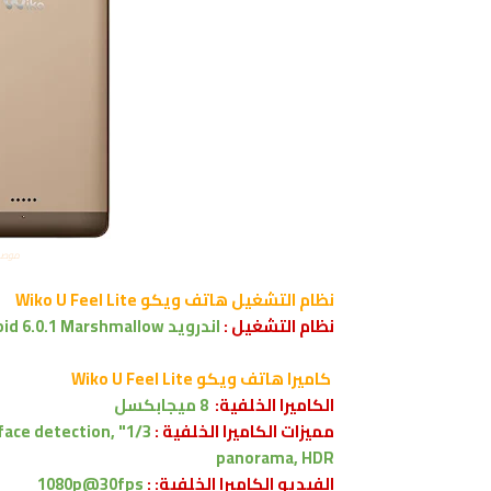
موصفات و
نظام التشغيل
هاتف ويكو Wiko U Feel Lite
نظام التشغيل :
اندرويد
id 6.0.1 Marshmallow
كاميرا
هاتف ويكو Wiko U Feel Lite
الكاميرا الخلفية:
8 ميجابكسل
مميزات الكاميرا الخلفية :
, face detection,
panorama, HDR
الفيديو الكاميرا الخلفية: :
1080p@30fps