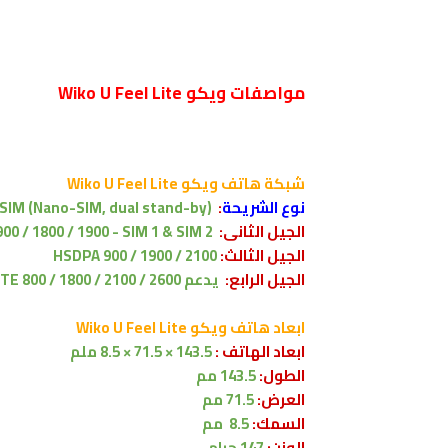
مواصفات ويكو Wiko U Feel Lite
شبكة
هاتف ويكو
Wiko U Feel Lite
نوع الشريحة
:
 SIM (Nano-SIM, dual stand-by)
الجيل الثانى:
00 / 1800 / 1900 - SIM 1 & SIM 2
الجيل الثالث:
HSDPA 900 / 1900 / 2100
الجيل الرابع:
يدعم
TE 800 / 1800 / 2100 / 2600
ابعاد
هاتف ويكو Wiko U Feel Lite
ابعاد الهاتف :
143.5 × 71.5 × 8.5 ملم
الطول:
143.5
مم
العرض:
71.5
مم
السمك:
8.5
مم
الوزن:
147
جرام