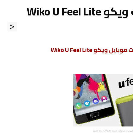
Wiko U Fe
ت موبايل ويكو
Wiko U Feel Lite
و مميزات ويكو Wiko U Feel Lite