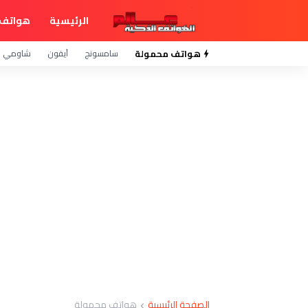
الرئيسية
هواتف 
هواتف محمولة
سامسونج
آيفون
شاومي
الصفحة الرئيسية
هواتف محمولة