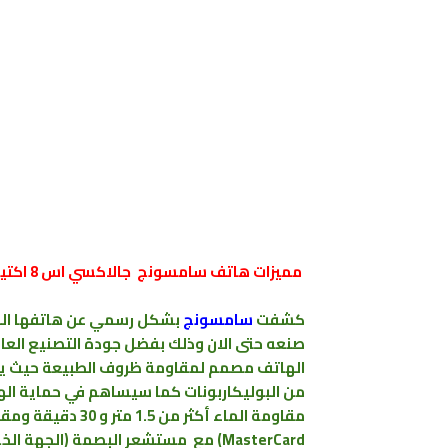
مميزات هاتف سامسونج جالاكسي اس 8 اكتيف
كشفت
سامسونج
صنعه حتى الان وذلك بفضل جودة التصنيع العالية
الهاتف مصمم لمقاومة ظروف الطبيعة حيث يحت