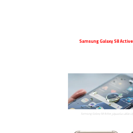
Samsung Galaxy S8 Active
سونج Samsung Galaxy S8 Active