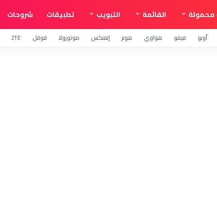
محمولة
القائمة
التبويب
تطبيقات
شروحات
أوبو
فيفو
هواوي
هونر
إنفنكس
موتورولا
قوقل
ZTE