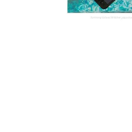
Samsung Galaxy S8 Activ