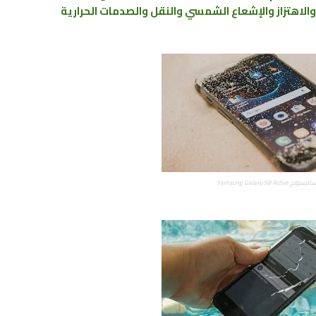
طر والاهتزاز والإشعاع الشمسي والنقل والصدمات الحرارية
Samsung Galaxy S8 Activ