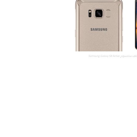
 Samsung Galaxy S8 Active