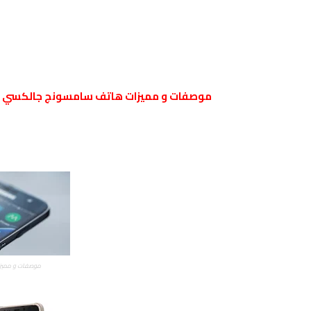
موصفات و مميزات هاتف سامسونج جالكسي
موصفات و مميزات هاتف سام