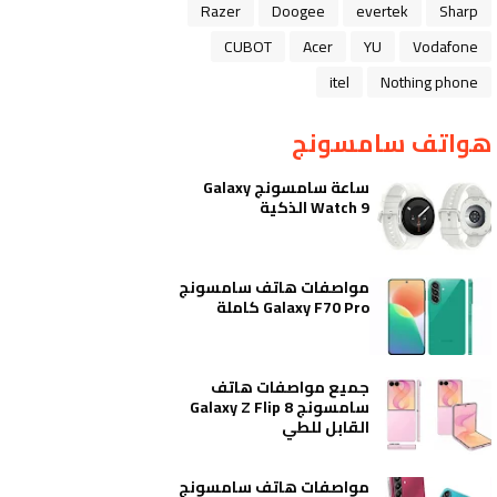
Razer
Doogee
evertek
Sharp
CUBOT
Acer
YU
Vodafone
itel
Nothing phone
هواتف سامسونج
ساعة سامسونج Galaxy
Watch 9 الذكية
مواصفات هاتف سامسونج
Galaxy F70 Pro كاملة
جميع مواصفات هاتف
سامسونج Galaxy Z Flip 8
القابل للطي
مواصفات هاتف سامسونج