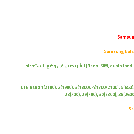
LTE band 1(2100), 2(1900), 3(1800), 4(1700/2100), 5(850),
28(700), 29(700), 30(2300), 38(260