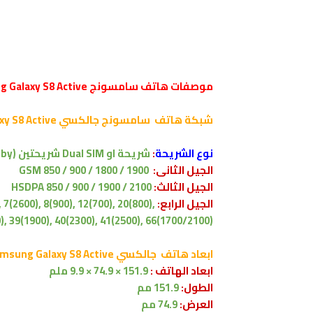
موصفات هاتف سامسونج Samsung Galaxy S8 Active
شبكة هاتف سامسونج جالكسي Samsung Galaxy S8 Active
نوع الشريحة
:
شريحة او Dual SIM شريحتين (Nano-SIM, dual stand-by) الشريحتين في وضع الاستعداد
الجيل الثانى:
GSM 850 / 900 / 1800 / 1900
الجيل الثالث:
HSDPA 850 / 900 / 1900 / 2100
الجيل الرابع:
 7(2600), 8(900), 12(700), 20(800),
0), 39(1900), 40(2300), 41(2500), 66(1700/2100)
ابعاد
هاتف
جالكسي Samsung Galaxy S8 Active
ابعاد الهاتف :
151.9 × 74.9 × 9.9 ملم
الطول:
151.9
مم
العرض:
74.9
مم