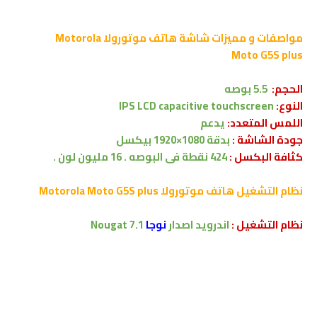
مواصفات و مميزات شاشة هاتف
موتورولا Motorola
Moto
G5S plus
الحجم:
5.5 بوصه
النوع:
IPS LCD capacitive touchscreen
اللمس المتعدد:
يدعم
جودة الشاشة :
بدقة 1080×1920 بيكسل
كثافة البكسل :
424 نقطة فى البوصه . 16 مليون لون .
نظام التشغيل هاتف
موتورولا Motorola Moto
G5S plus
نظام التشغيل :
اندرويد اصدار
نوجا
Nougat
7.1