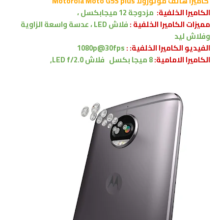
كاميرا هاتف
موتورولا Motorola Moto
G5S plus
الكاميرا الخلفية:
مزدوجة 12 ميجابكسل ،
مميزات الكاميرا الخلفية :
فلاش LED ،
عدسة واسعة الزاوية
وفلاش ليد
الفيديو الكاميرا الخلفية: :
1080p@30fps
الكاميرا الامامية:
8 ميجا بكسل
فلاش LED
f/2.0,