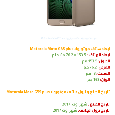
موصفات ومميزات هاتف موتورولا Motorola Moto G5S plus
ابعاد هاتف
موتورولا Motorola Moto
G5S plus
ابعاد الهاتف :
153.5 × 76.2 × 8 ملم
الطول:
53.5
1
مم
العرض:
76.2 مم
السمك:
8
مم
الوزن:
168 جم
تاريخ الصنع و نزول هاتف
موتورولا Motorola Moto
G5S plus
تاريخ الصنع :
شهر اوت
2017
تاريخ نزول الهاتف:
شهر اوت 2017