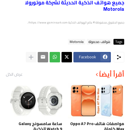
جميع هواتف الذكية الحديثة لشركة موتورولا
Motorola
جميع الحقوق محفوظة © عالم الهواتف الذكية https://www.gsminsark.com/.
Tags
هواتف محمولة
Motorola
Facebook
أقرأ أيضاً
عرض الكل
مواصفات هاتف Oppo A7 Pro
ساعة سامسونج Galaxy
Max كاملة
Watch 9 الذكية