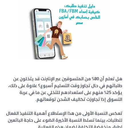
هل تعلم أن 80% من المتسوقين عبر الإنترنت قد يتخلون عن
طلباتهم في حال تجاوز وقت التسليم أسبوع؟ علاوة على ذلك،
يؤكد 25% منهم على استعدادهم للتخلي عن ما في عربة
التسوق إذا تجاوزت تكاليف الشحن توقعاتهم.
تعكس النسبة الأولى من هذا الإستطلاع أهمية التنفيذ الفعال
للطلبات، بينما تسلط النسبة الأخيرة الضوء على حاجة البائعين
لطرق منخفضة التكلفة لضمان هذه الفعالية.