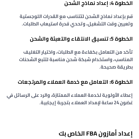
الخطوة 4: إعداد نماذج الشحن
قم بإعداد نماذج الشحن لتتناسب مع القدرات اللوجستية
وتعيين وقت التشغيل، وتحدي قدرة استيعاب الطلبات.
الخطوة 5: تنسيق الانتقاء والتعبئة والشحن
تأكد من التعامل بكفاءة مع الطلبات، واختيار التغليف
المناسب، واستخدام شبكة شحن مناسبة لتتبع الشحنات
بطريقة صحيحة.
الخطوة 6: التعامل مع خدمة العملاء والمرتجعات
إعطاء الأولوية لخدمة العملاء الممتازة، والرد على الرسائل في
غضون 24 ساعة لإمداد العملاء بتجربة إيجابية.
إعداد أمازون FBA الخاص بك