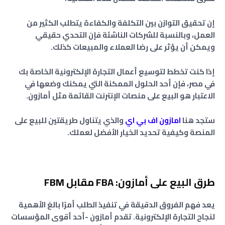
إن تحقيق التوازن بين التكلفة والكفاءة يتطلب الكثير من
العمل، وبالنسبة للشركات الناشئة فإن التحدي حقيقي
ويمكن أن يؤثر على رضا العملاء والمبيعات كذلك.
إذا كنت تخطط لتوسيع أعمال التجارة الإلكترونية الخاصة بك
في مصر، فإن أحد الحلول الممكنة التي يمكنك وضعها في
الاعتبار هو البيع على منصات الإنترنت القائمة مثل أمازون.
ستجد هنا
امازون اف بي اي
والذي يتناول طريقتين للبيع على
المنصة وكيفية تحديد الخيار الأفضل لعملك.
طرق البيع على أمازون: FBA مقابل FBM
يعد فهم الفروق الدقيقة في تنفيذ الطلب أمرًا بالغ الأهمية
لنجاح التجارة الإلكترونية. تقدم أمازون -أحد أقوى المؤسسات