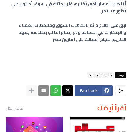
أيًا كان المسار الذي تختاره، فإن رحلتك في سوق أمازون هي
تطور مستمر.
ابق على اطلاع دائم باتجاهات السوق وملاحظات العملاء
والابتكارات في الصناعة ودع إتمام الطلب بسلاسة يمهد
الطريق لنجاح أعمالك على أمازون مصر.
Tags
معلومات مفيدة
Facebook
أقرأ أيضاً
عرض الكل