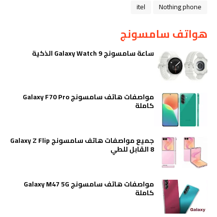
itel
Nothing phone
هواتف سامسونج
ساعة سامسونج Galaxy Watch 9 الذكية
مواصفات هاتف سامسونج Galaxy F70 Pro
كاملة
جميع مواصفات هاتف سامسونج Galaxy Z Flip
8 القابل للطي
مواصفات هاتف سامسونج Galaxy M47 5G
كاملة