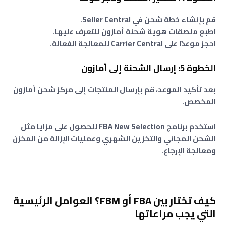
قم بإنشاء خطة شحن في Seller Central.
اطبع ملصقات هوية شحنة أمازون للتعرف عليها.
احجز موعدًا على Carrier Central للمعالجة الفعالة.
الخطوة 5: إرسال الشحنة إلى أمازون
بعد تأكيد الموعد، قم بإرسال المنتجات إلى مركز شحن أمازون
المخصص.
استخدم برنامج FBA New Selection للحصول على مزايا مثل
الشحن المجاني والتخزين الشهري وعمليات الإزالة من المخزن
ومعالجة الإرجاع.
كيف تختار بين FBA أو FBM؟ العوامل الرئيسية
التي يجب مراعاتها