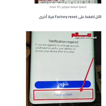
كيفية فرمتة هواوي
nova 10
الآن اضغط على Factory reset مرة أخرى