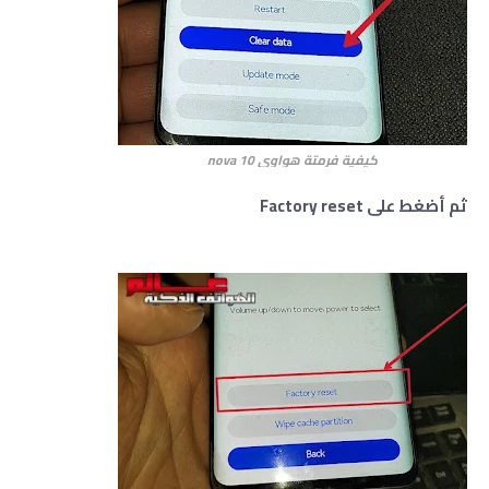
كيفية فرمتة هواوي
nova 10
ثم أضغط على Factory reset