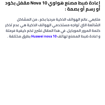
إعادة ضبط مصنع هواوي Nova 10 مقفل بكود
أو رسم أو بصمة :
متابعي عالم الهواتف الذكية مرحبا بكم ، من المشاكل
الشائعة التي تواجه مستخدمي الهواتف الذكية هي عدم تذكر
كلمة المرور الموبايل. في هذا المقال نشرح لكم كيفية فرمتة
و اعادة ضبط المصنع لهاتف
Huawei nova 10
بطرق مختلفة .