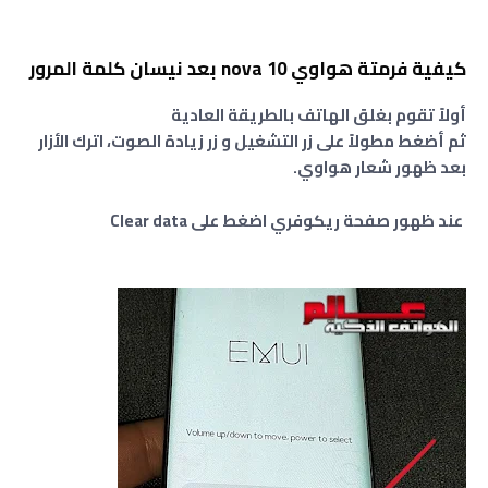
كيفية فرمتة هواوي nova 10 بعد نيسان كلمة المرور
أولاً تقوم بغلق الهاتف بالطريقة العادية
ثم أضغط مطولاً على زر التشغيل و زر زيادة الصوت، اترك الأزار
بعد ظهور شعار هواوي.
عند ظهور صفحة ريكوفري اضغط على Clear data