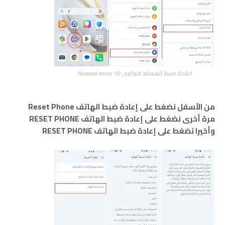
اعادة ضبط المصنع هواوي Huawei nova 10
من الأسفل نضغط على إعادة ضبط الهاتف Reset Phone
مرة أخرى نضغط على إعادة ضبط الهاتف RESET PHONE
وأخيرا نضغط على إعادة ضبط الهاتف RESET PHONE