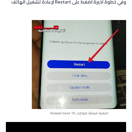
وفي خطوة اخيرة اضغط على Restart لإعادة تشغيل الهاتف
كيفية فرمتة هواوي Huawei
nova 10