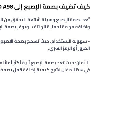
كيف تضيف بصمة الإصبع إلى OPPO A98
تُعد بصمة الإصبع وسيلة شائعة للتحقق من اله
واضافة مهمة لحماية الهاتف . وتوفر بصمة الإ
- سهولة الاستخدام: حيث تسمح بصمة الإصبع ب
المرور أو الرمز السري.
-الأمان: حيث تعد بصمة الإصبع آلية أكثر أمانًا 
في هذا المقال نشرح كيفية إضافة قفل بصمة 