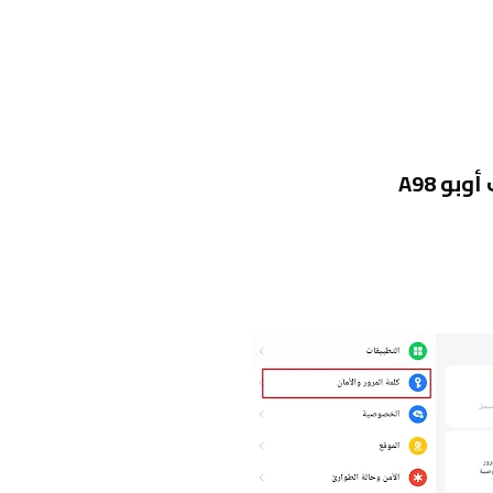
و A98