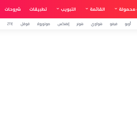
محمولة
القائمة
التبويب
تطبيقات
شروحات
أوبو
فيفو
هواوي
هونر
إنفنكس
موتورولا
قوقل
ZTE