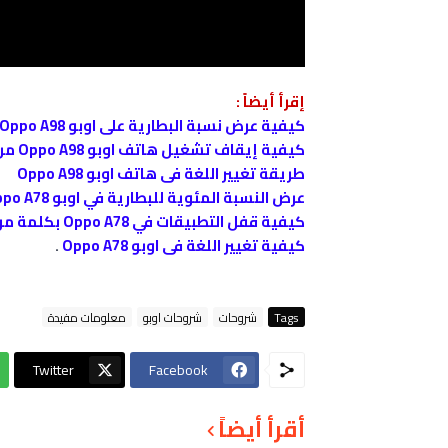
إقرأ أيضاً :
كيفية عرض نسبة البطارية على اوبو Oppo A98
كيفية إيقاف تشغيل هاتف اوبو Oppo A98 من زر الإيقاف فقط
طريقة تغيير اللغة فى هاتف اوبو Oppo A98
عرض النسبة المئوية للبطارية في اوبو Oppo A78
كيفية قفل التطبيقات في Oppo A78 بكلمة مرور
كيفية تغيير اللغة فى اوبو Oppo A78
.
Tags
شروحات
شروحات اوبو
معلومات مفيدة
Twitter
Facebook
أقرأ أيضاً