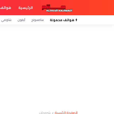
الرئيسية
هواتف 
هواتف محمولة
سامسونج
آيفون
شاومي
الصفحة الرئيسية
شروحات