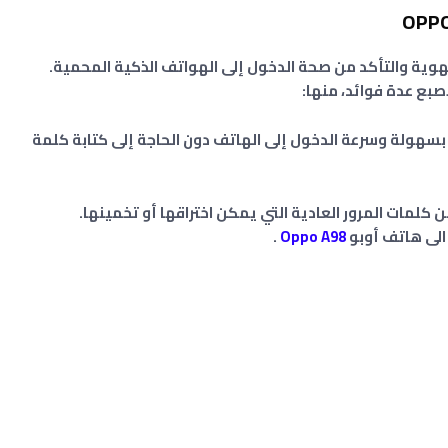
وية والتأكد من صحة الدخول إلى الهواتف الذكية المحمية.
صبع عدة فوائد، منها:
سهولة وسرعة الدخول إلى الهاتف دون الحاجة إلى كتابة كلمة
من كلمات المرور العادية التي يمكن اختراقها أو تخمينها.
الى هاتف أوبو
A98
Oppo
.