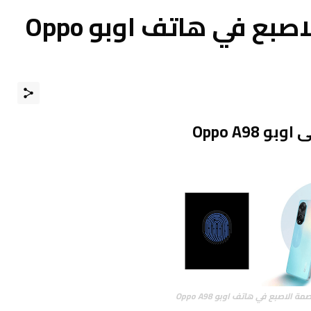
شرح إضافة بصمة الاصبع في هاتف اوبو Oppo
Oppo A98
 الاصبع في هاتف اوبو Oppo A98