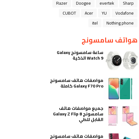
Razer
Doogee
evertek
Sharp
CUBOT
Acer
YU
Vodafone
itel
Nothing phone
هواتف سامسونج
ساعة سامسونج Galaxy
Watch 9 الذكية
مواصفات هاتف سامسونج
Galaxy F70 Pro كاملة
جميع مواصفات هاتف
سامسونج Galaxy Z Flip 8
القابل للطي
مواصفات هاتف سامسونج