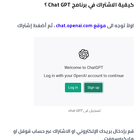
كيفية الاشتراك في برنامج Chat GPT ؟
اولاً توجه الى
موقع chat.openai.com
، ثم أضغط إشتراك
تسجيل في chat GPT
قم بإدخال بريدك الإلكتروني او الاشتراك عبر حساب قوقل او
مايكروسوفت .