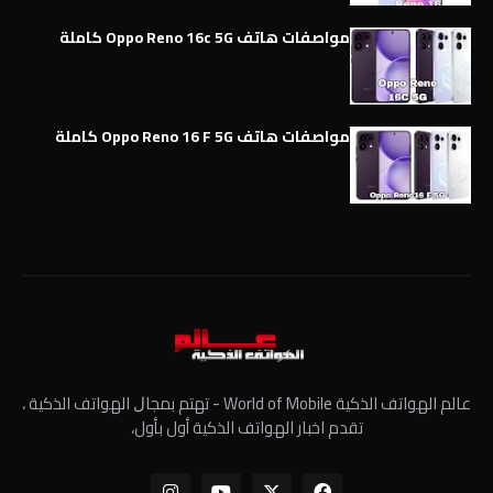
مواصفات هاتف Oppo Reno 16c 5G كاملة
مواصفات هاتف Oppo Reno 16 F 5G كاملة
عالم الهواتف الذكية World of Mobile - ﺗﻬﺘﻢ ﺑﻤﺠﺎﻝ الهواتف الذكية ،
تقدم اخبار الهواتف الذكية أول بأول،