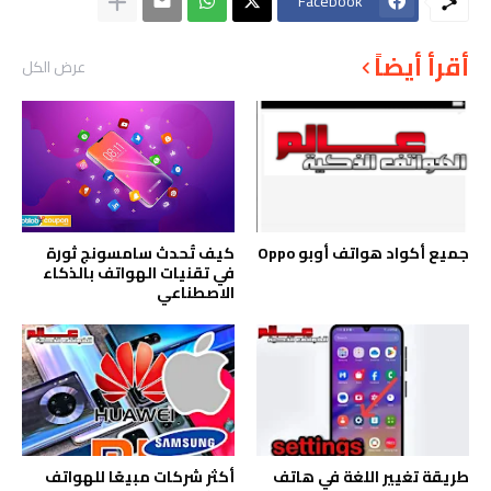
Facebook
أقرأ أيضاً
عرض الكل
جميع أكواد هواتف أوبو Oppo
كيف تُحدث سامسونج ثورة
في تقنيات الهواتف بالذكاء
الاصطناعي
طريقة تغيير اللغة في هاتف
أكثر شركات مبيعًا للهواتف