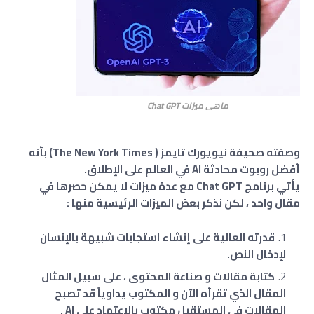
ماهي ميزات Chat GPT
وصفته صحيفة نيويورك تايمز ( The New York Times)‏ بأنه
أفضل روبوت محادثة AI في العالم على الإطلاق.
يأتي برنامج Chat GPT مع عدة ميزات لا يمكن حصرها في
مقال واحد ، لكن نذكر بعض الميزات الرئيسية منها :
قدرته العالية على إنشاء استجابات شبيهة بالإنسان
لإدخال النص.
كتابة مقالات و صناعة المحتوى ، على سبيل المثال
المقال الذي تقرأه الآن و المكتوب يداوياً قد تصبح
المقالات في المستقبل مكتوب بالاعتماد على AI .