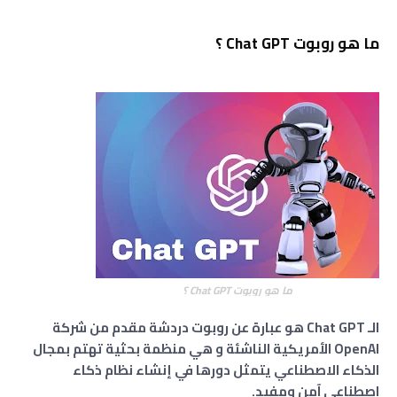
ما هو روبوت Chat GPT ؟
ما هو روبوت Chat GPT ؟
الـ Chat GPT هو عبارة عن روبوت دردشة مقدم من شركة
OpenAI الأمريكية الناشئة و هي منظمة بحثية تهتم بمجال
الذكاء الاصطناعي يتمثل دورها في إنشاء نظام ذكاء
اصطناعي آمن ومفيد.