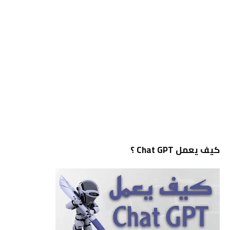
كيف يعمل Chat GPT ؟