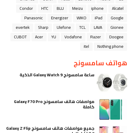
Condor
HTC
BLU
Meizu
iphone
Alcatel
Panasonic
Energizer
WIKO
iPad
Google
evertek
Sharp
Ulefone
TCL
LAVA
Gionee
CUBOT
Acer
YU
Vodafone
Razer
Doogee
itel
Nothing phone
هواتف سامسونج
ساعة سامسونج Galaxy Watch 9 الذكية
مواصفات هاتف سامسونج Galaxy F70 Pro
كاملة
جميع مواصفات هاتف سامسونج Galaxy Z Flip