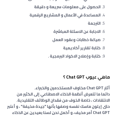
الحصول على معلومات سريعة و دقيقة
المساعدة في الأعمال و المشاريع الرقمية
الترجمة
الاجابة عن الاسئلة المباشرة
صياغة خطابات وعقود العمل
كتابة تقارير أكاديمية
كتابة وإصلاح الاكواد البرمجية .
ماهي عيوب Chat GPT ؟
أثار Chat GPT مخاوف المستخدمين والخبراء.
دائما ما تتعرض أنظمة الذكاء الاصطناعي إلى الكثير من
الانتقادات ، خاصة الخوف من فقدان الوظائف التقليدية.
حتى إيلون ماسك نفسه وصفها بأنها "جيدة مخيفة" ، و أعتبر
Chat GPT أمر مخيف، و أكمل نحن لسنا بعيدين عن الذكاء