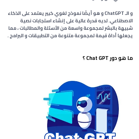
و الـ ChatGPT و هو أيضًا نموذج لغوي كبير يعتمد على الذكاء
الاصطناعي. لديه قدرة عالية على إنشاء استجابات نصية
شبيهة بالبشر لمجموعة واسعة من الأسئلة والمطالبات ، مما
يجعلها أداة قيمة لمجموعة متنوعة من التطبيقات و البرامج .
ما هو دور Chat GPT ؟