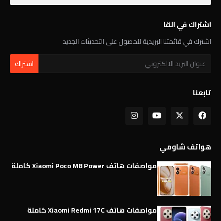
اشتراك في القا
اشترك في قائمتنا البريدية للحصول على التحديثات الجديد
تابعنا
هواتف شاومي
مواصفات هاتف Xiaomi Poco M8 Power كاملة
مواصفات هاتف Xiaomi Redmi 17C كاملة