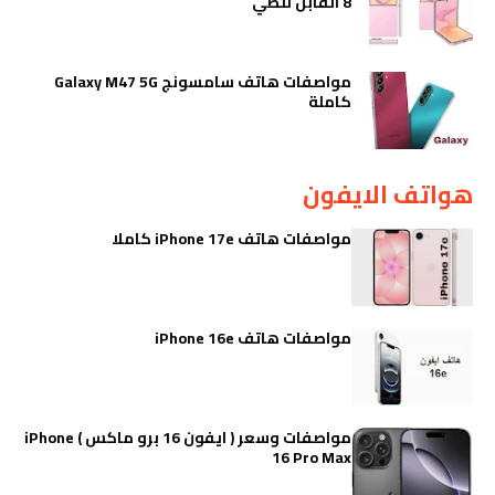
8 القابل للطي
مواصفات هاتف سامسونج Galaxy M47 5G
كاملة
هواتف الايفون
مواصفات هاتف iPhone 17e كاملا
مواصفات هاتف iPhone 16e
مواصفات وسعر ( ايفون 16 برو ماكس ) iPhone
16 Pro Max