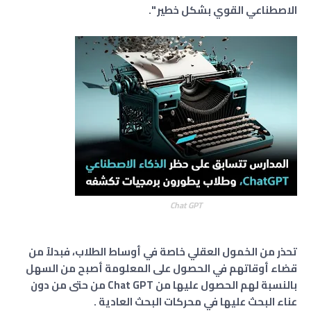
الاصطناعي القوي بشكل خطير ".
Chat GPT
تحذر من الخمول العقلي خاصة في أوساط الطلاب، فبدلاً من
قضاء أوقاتهم في الحصول على المعلومة أصبح من السهل
بالنسبة لهم الحصول عليها من Chat GPT من حتى من دون
عناء البحث عليها في محركات البحث العادية .