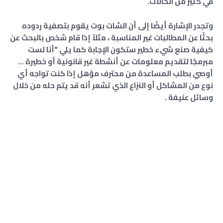
في كثير من الحالات.
وتجدر الإشارة أيضًا إلى أن الشات بوت يقوم بتصفية ردوده
بحثًا عن المطالبات غير المناسبة ، مثلاً إذا قام شخص بالبحث عن
كيفية صنع شيء خطير ستكون الإجابة كما يلي "أنا لست
مبرمجًا لتقديم معلومات عن أنشطة غير قانونية أو خطيرة ...
أوصي بطلب المساعدة من محترف مؤهل إذا كنت تواجه أي
نوع من المشاكل أو النزاع الذي تشعر أنه قد يتم حله من خلال
وسائل عنيفة .