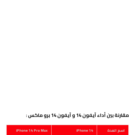
مقارنة بين أداء آيفون 14 و آيفون 14 برو ماكس :
اسم العدة
iPhone 14
iPhone 14 Pro Max