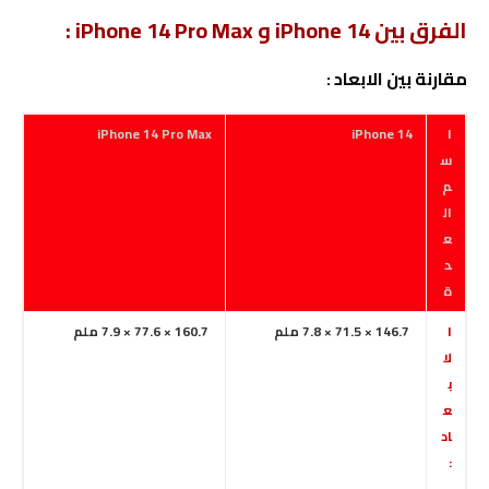
الفرق
بين iPhone 14 و iPhone 14 Pro Max :
مقارنة بين الابعاد :
ا
iPhone 14
iPhone 14 Pro Max
س
م
ال
ع
د
ة
ا
146.7 × 71.5 × 7.8 ملم
160.7 × 77.6 × 7.9 ملم
لا
ب
ع
اد
: