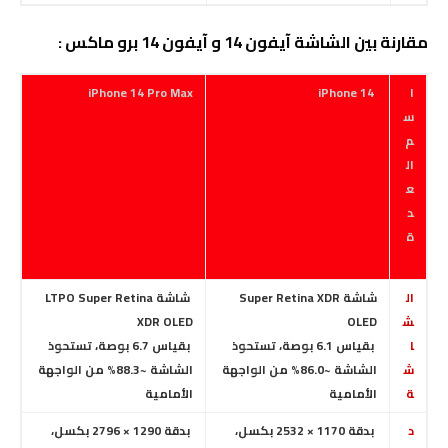
مقارنة بين الشاشة
آيفون 14 و آيفون 14 برو ماكس :
ا
iPhone 14
iPhone 14 Pro Max
س
م
ال
ع
د
ة
ال
شاشة Super Retina XDR
شاشة LTPO Super Retina
ش
OLED
XDR OLED
ا
بقياس 6.1 بوصة، تستحوذ
بقياس 6.7 بوصة، تستحوذ
ش
الشاشة ~86.0% من الواجهة
الشاشة ~88.3% من الواجهة
ة
الأمامية
الأمامية
د
بدقة 1170 × 2532 بكسل،
بدقة 1290 × 2796 بكسل،