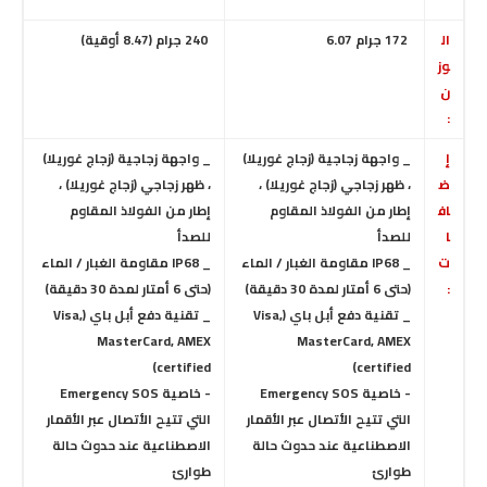
ال
172 جرام 6.07
240 جرام (8.47 أوقية)
وز
ن
:
إ
_ واجهة زجاجية (زجاج غوريلا)
_ واجهة زجاجية (زجاج غوريلا)
ض
، ظهر زجاجي (زجاج غوريلا) ،
، ظهر زجاجي (زجاج غوريلا) ،
اف
إطار من الفولاذ المقاوم
إطار من الفولاذ المقاوم
ا
للصدأ
للصدأ
ت
_ IP68 مقاومة الغبار / الماء
_ IP68 مقاومة الغبار / الماء
:
(حتى 6 أمتار لمدة 30 دقيقة)
(حتى 6 أمتار لمدة 30 دقيقة)
_ تقنية دفع أبل باي (Visa,
_ تقنية دفع أبل باي (Visa,
MasterCard, AMEX
MasterCard, AMEX
certified)
certified)
- خاصية Emergency SOS
- خاصية Emergency SOS
التي تتيح الأتصال عبر الأقمار
التي تتيح الأتصال عبر الأقمار
الاصطناعية عند حدوث حالة
الاصطناعية عند حدوث حالة
طوارئ
طوارئ