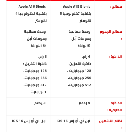
معالج :
Apple A15 Bionic
Apple A16 Bionic
بتقنية تكنولوجيا 5
بتقنية تكنولوجيا 4
نانومتر
نانومتر
معالج الرسوم
وحدة معالجة
وحدة معالجة
:
رسومات
آبل
رسومات
آبل
(5 نواة)
(5 النواة)
الذاكرة :
6 رام،
6 رام،
ذاكرة التخزين :
ذاكرة التخزين :
128 جيجابايت ،
128 جيجابايت ،
256 جيجابايت،
256 جيجابايت،
512 جيجابايت،
512 جيجابايت،
1 تيرا بايت
الذاكرة
لا يدعم
لا يدعم
الخارجية :
نظام التشغيل
آبل آي أو إس IOS 16
آبل آي أو إس IOS 16
: