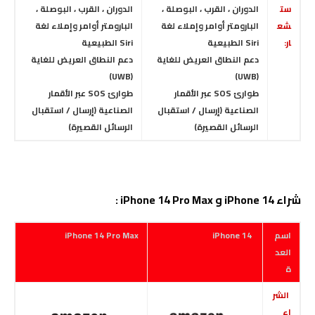
ست
الدوران ، القرب ، البوصلة ،
الدوران ، القرب ، البوصلة ،
شع
البارومتر أوامر وإملاء لغة
البارومتر أوامر وإملاء لغة
ار:
Siri الطبيعية
Siri الطبيعية
دعم النطاق العريض للغاية
دعم النطاق العريض للغاية
(UWB)
(UWB)
طوارئ SOS عبر الأقمار
طوارئ SOS عبر الأقمار
الصناعية (إرسال / استقبال
الصناعية (إرسال / استقبال
الرسائل القصيرة)
الرسائل القصيرة)
شراء iPhone 14 و iPhone 14 Pro Max :
اسم
iPhone 14
iPhone 14 Pro Max
العد
ة
الشر
اء