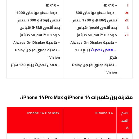
ا
- HDR10
- HDR10
ض
- درجة سطوعها حتى 800
- درجة سطوعها حتى 1000
اف
نيتس (HBM)، و 1200 نيتس
نيتس (typ)، و 2000 نيتس
ا
بحد أقصى (peak) (قياس
بحد أقصى (HBM) (قياس
ت
موحد للكثافة المضيئة)
موحد للكثافة المضيئة)
- خاصية Always On Display
- خاصية Always On Display
-
معدل تحديث
يبلغ 120
- تقنية دولبي فيجن Dolby
هرتز
Vision
- تقنية دولبي فيجن Dolby
- معدل تحديث يبلغ 120 هرتز
Vision
مقارنة بين كاميرات iPhone 14 و iPhone 14 Pro Max :
اسم
iPhone 14
iPhone 14 Pro Max
العد
ة