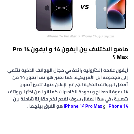
مقارنة بين iPhone 14 و iPhone 14 Pro Max
ماهو الاختلاف بين آيفون 14 و آيفون 14 Pro
Max ؟
آيفون علامة إلكترونية رائدة في مجال الهواتف الذكية تنتمي
إلى مجموعة آبل الأمريكية، كما تعتبر هواتف آيفون 14 من
أفضل الهواتف الذكية التي تم الإعلان عنها، تتميز آيفون
14 بقوة المعالج و بجودة الكاميرات كما انها من اكثر الهواتف
شعبية ، في هذا المقال سوف نقدم لكم مقارنة شاملة بين
iPhone 14
و
iPhone 14 Pro Max
هو الفرق بينهما .