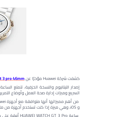
كشفت شركة Huawei مؤخرًا عن 
t 3 pro 46mm
السريع وميزات إدارة صحة العمل وأوضاع التمرين 
و iOS، وهي ميزة إذا كنت تستخدم أجهزة من ماركات أخرى.