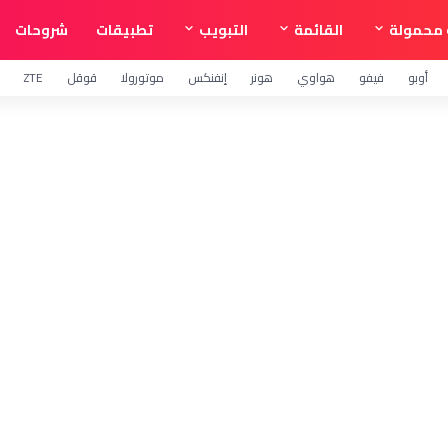
محمولة
القائمة
التبويب
تطبيقات
شروحات
أوبو
فيفو
هواوي
هونر
إنفنكس
موتورولا
قوقل
ZTE