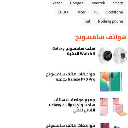
Razer
Doogee
evertek
Sharp
CUBOT
Acer
YU
Vodafone
itel
Nothing phone
هواتف سامسونج
ساعة سامسونج Galaxy
Watch 9 الذكية
مواصفات هاتف سامسونج
Galaxy F70 Pro كاملة
جميع مواصفات هاتف
سامسونج Galaxy Z Flip 8
القابل للطي
مواصفات هاتف سامسونج