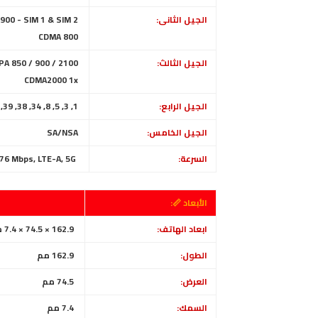
الجيل الثانى:
GSM 850 / 900 / 1800 / 1900 - SIM 1 & SIM 2
CDMA 800
الجيل الثالث:
A 850 / 900 / 2100
CDMA2000 1x
الجيل الرابع:
1, 3, 5, 8, 34, 38, 39, 40, 41
الجيل الخامس:
SA/NSA
السرعة:
HSPA 42.2/5.76 Mbps, LTE-A, 5G
الأبعاد 📏:
ابعاد الهاتف:
162.9 × 74.5 × 7.4 ملم (6.41 × 2.93 × 0.29 بوصة)
الطول:
162.9 مم
العرض:
74.5 مم
السمك:
7.4 مم