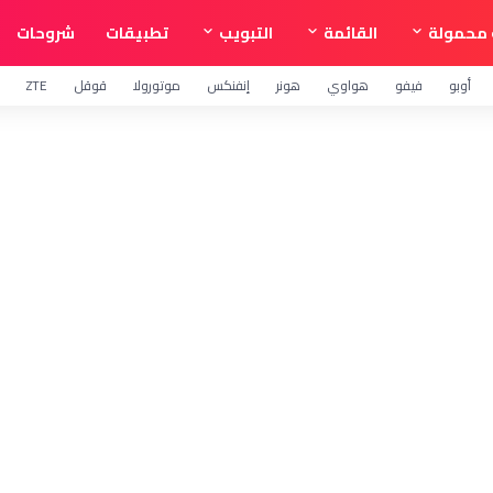
محمولة
القائمة
التبويب
تطبيقات
شروحات
أوبو
فيفو
هواوي
هونر
إنفنكس
موتورولا
قوقل
ZTE