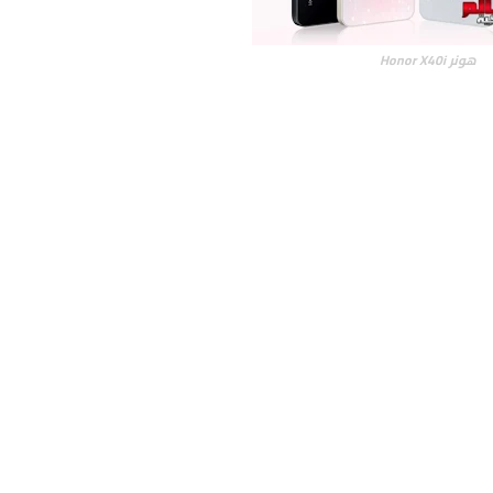
هونر Honor X40i