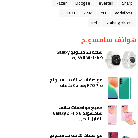
Razer
Doogee
evertek
Sharp
CUBOT
Acer
YU
Vodafone
itel
Nothing phone
هواتف سامسونج
ساعة سامسونج Galaxy
Watch 9 الذكية
مواصفات هاتف سامسونج
Galaxy F70 Pro كاملة
جميع مواصفات هاتف
سامسونج Galaxy Z Flip 8
القابل للطي
مواصفات هاتف سامسونج