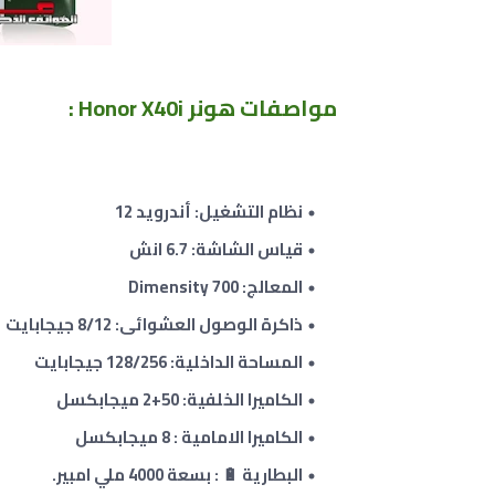
مواصفات
هونر Honor X40i :
نظام التشغيل: أندرويد 12
قياس الشاشة: 6.7 انش
المعالج: Dimensity 700
ذاكرة الوصول العشوائى: 8/12 جيجابايت
المساحة الداخلية: 128/256 جيجابايت
الكاميرا الخلفية: 50+2 ميجابكسل
الكاميرا الامامية : 8 ميجابكسل
البطارية 🔋 : بسعة 4000 ملي امبير.