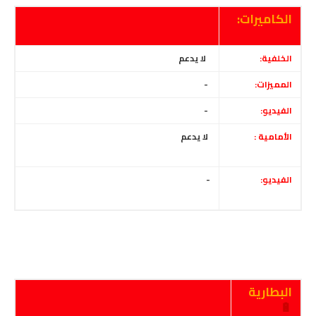
الكاميرات:
الخلفية:
لا يدعم
المميزات:
-
الفيديو:
-
الأمامية :
لا يدعم
الفيديو:
-
البطارية
🔋