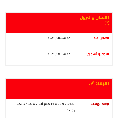
الاعلان والنزول
🕑
الاعلان عنه:
27 سبتمبر
2021
التوفر بالأسواق:
27 سبتمبر
2021
الأبعاد 📏:
ابعاد الهاتف:
51.5 × 25.9 × 11 ملم (2.03 × 1.02 × 0.43
بوصة)