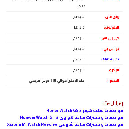
SpO2
واى فاى :
لا يدعم
البلوتوث:
5.0, LE
جى بى اس:
لا يدعم
يو اس بي:
لا يدعم
تقنية NFC :
لا يدعم
الراديو:
لا يدعم
السعر :
عند الاعلان حوالي 115 دولار أمريكي
إقرأ أيضاً :
مواصفات ساعة هونر Honor Watch GS 3
مواصفات و مميزات ساعة هواوي Huawei Watch GT 3
مواصفات و مميزات ساعة شاومي Xiaomi Mi Watch Revolve