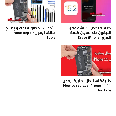
كيفية تخطي شاشة قفل
الأدوات المطلوبة لفك و إصلاح
الايفون عند نسيان كلمة
هاتف آيفون iPhone Repair
المرور Erase iPhone
Tools
طريقة استبدال بطارية آيفون
11 How to replace iPhone 11
battery