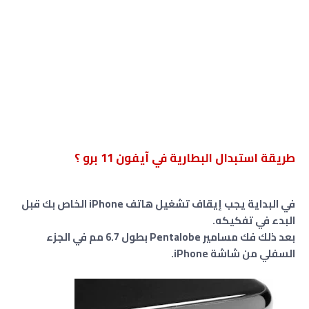
طريقة استبدال البطارية في آيفون 11 برو ؟
في البداية يجب إيقاف تشغيل هاتف iPhone الخاص بك قبل
البدء في تفكيكه.
بعد ذلك فك مسامير Pentalobe بطول 6.7 مم في الجزء
السفلي من شاشة iPhone.