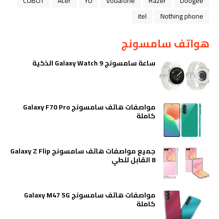
CUBOT
Acer
YU
Vodafone
Razer
Doogee
itel
Nothing phone
هواتف سامسونج
ساعة سامسونج Galaxy Watch 9 الذكية
مواصفات هاتف سامسونج Galaxy F70 Pro
كاملة
جميع مواصفات هاتف سامسونج Galaxy Z Flip
8 القابل للطي
مواصفات هاتف سامسونج Galaxy M47 5G
كاملة