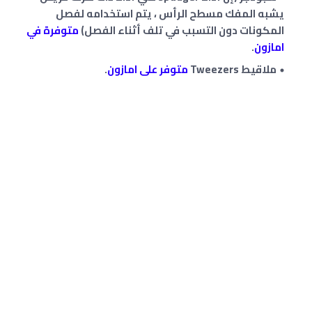
يشبه المفك مسطح الرأس ، يتم استخدامه لفصل
المكونات دون التسبب في تلف أثناء الفصل)
متوفرة في
امازون
.
ملاقيط Tweezers
متوفر على امازون
.