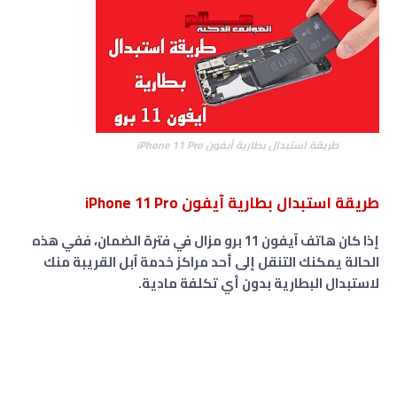
طريقة استبدال بطارية آيفون iPhone 11 Pro
طريقة استبدال بطارية آيفون iPhone 11 Pro
إذا كان هاتف آيفون 11 برو مزال في فترة الضمان، ففي هذه
الحالة يمكنك التنقل إلى أحد مراكز خدمة آبل القريبة منك
لاستبدال البطارية بدون أي تكلفة مادية.