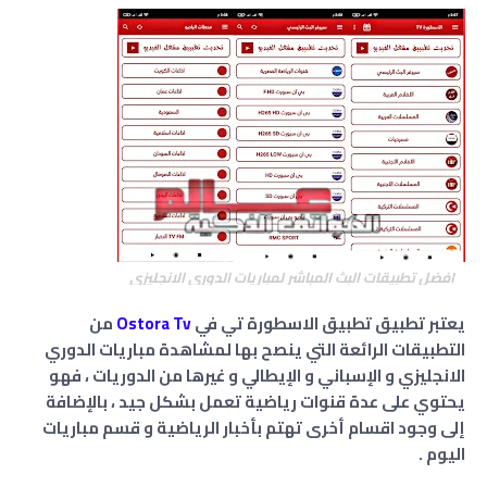
افضل تطبيقات البث المباشر لمباريات الدوري الانجليزي
يعتبر تطبيق تطبيق الاسطورة تي في
Ostora Tv
من
التطبيقات الرائعة التي ينصح بها لمشاهدة مباريات الدوري
الانجليزي و الإسباني و الإيطالي و غيرها من الدوريات ، فهو
يحتوي على عدة قنوات رياضية تعمل بشكل جيد ، بالإضافة
إلى وجود اقسام أخرى تهتم بأخبار الرياضية و قسم مباريات
اليوم .