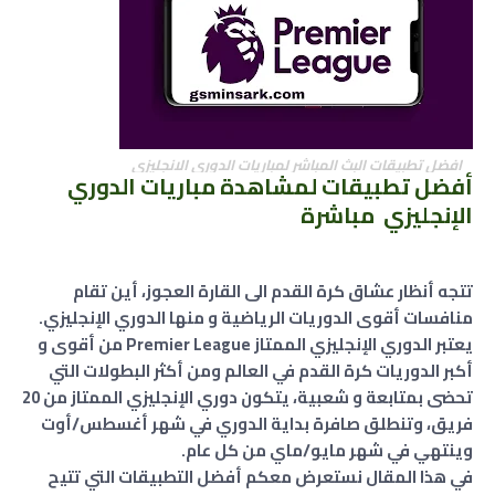
افضل تطبيقات البث المباشر لمباريات الدوري الانجليزي
أفضل تطبيقات لمشاهدة مباريات الدوري
الإنجليزي مباشرة
تتجه أنظار عشاق كرة القدم الى القارة العجوز، أين تقام
منافسات أقوى الدوريات الرياضية و منها الدوري الإنجليزي.
يعتبر الدوري الإنجليزي الممتاز Premier League من أقوى و
أكبر الدوريات كرة القدم في العالم ومن أكثر البطولات التي
تحضى بمتابعة و شعبية، يتكون دوري الإنجليزي الممتاز من 20
فريق، وتنطلق صافرة بداية الدوري في شهر أغسطس/أوت
وينتهي في شهر مايو/ماي من كل عام.
في هذا المقال نستعرض معكم أفضل التطبيقات التي تتيح