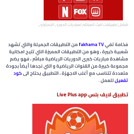
افضل تطبيقات البث المباشر لمباريات الدوري الانجليزي
فخامة تفي
fakhama TV
من التطبيقات الجميلة والتي تشهد
شعبية كبيرة ، وهو من التطبيقات المميزة التي تتيح امكانية
مشاهدة مباريات كبرى الدوريات الرياضية مباشر ، فهو يضم
مجموعة كبيرة من القنوات الرياضية و التي نجدها أيضاً بجودة
متعددة تتناسب مع أغلب الاجهزة ، التطبيق يحتاج الى
كود
تفعيل
للعمل .
تطبيق لايف بلس Live Plus app