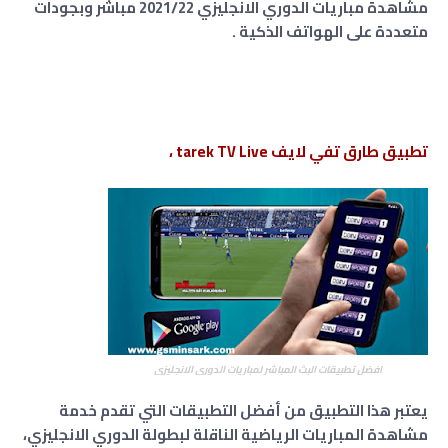
مشاهدة مباريات الدوري الانجليزي 2021/22 مباشر وبجودات
متعددة
على الهواتف الذكية .
تطبيق طارق تفي لايف tarek TV Live ،
افضل تطبيقات البث المباشر لمباريات الدوري الانجليزي
يعتبر هذا التطبيق من أفضل التطبيقات التي تقدم خدمة
مشاهدة المباريات الرياضية الناقلة لبطولة الدوري الانجليزي،