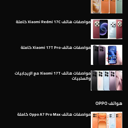
مواصفات هاتف Xiaomi Redmi 17C كاملة
مواصفات هاتف Xiaomi 17T Pro كاملة
مواصفات هاتف Xiaomi 17T مع الإيجابيات
والسلبيات
هواتف OPPO
مواصفات هاتف Oppo A7 Pro Max كاملة