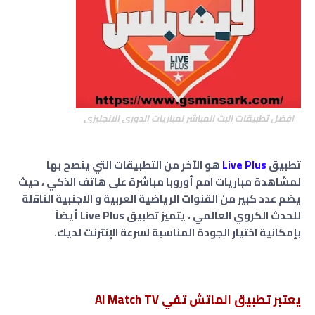
افضل تطبيقات البث المباشر لمباريات الدوري الانجليزي
تطبيق
Live Plus
هو الآخر من التطبيقات التي ينصح بها
لمشاهدة مباريات امم أوروبا مباشرة على هاتف الذكي ، حيث
يضم عدد كبير من القنوات الرياضية العربية و الاجنبية الناقلة
للحدث الكروي العالمي ، يتميز تطبيق Live Plus أيضاً
بإمكانية اختيار الجودة المناسبة لسرعة الإنترنت لديك.
يعتبر تطبيق الماتش تفي Al Match TV