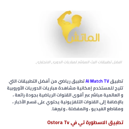
افضل تطبيقات البث المباشر لمباريات الدوري الانجليزي
تطبيق
Al Match TV
تطبيق رياضي من أفضل التطبيقات التي
تتيح للمستخدم إمكانية مشاهدة مباريات الدوريات الأوروبية
و العالمية مباشر عبر أقوى القنوات الرياضية بجودة رائعة ،
بالإضافة إلى القنوات التلفزيونية يحتوي على قسم الأخبار ،
ومقاطع الفيديو ، والمفضلة ، وغيرها.
تطبيق الاسطورة تي في Ostora Tv