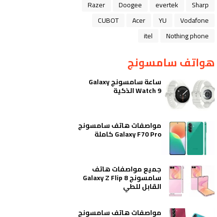
Razer
Doogee
evertek
Sharp
CUBOT
Acer
YU
Vodafone
itel
Nothing phone
هواتف سامسونج
ساعة سامسونج Galaxy
Watch 9 الذكية
مواصفات هاتف سامسونج
Galaxy F70 Pro كاملة
جميع مواصفات هاتف
سامسونج Galaxy Z Flip 8
القابل للطي
مواصفات هاتف سامسونج