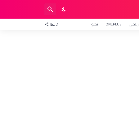
ريلمي
ONEPLUS
تكنو
تابعنا