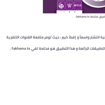
يق فخامة fakhama tv
انتشار واسعاً و إقبلاً كبير ، حيث توفر متابعة القنوات التلفزية
ت الرائعة و هذا التطبيق هو فخامة تفي fakhama tv .