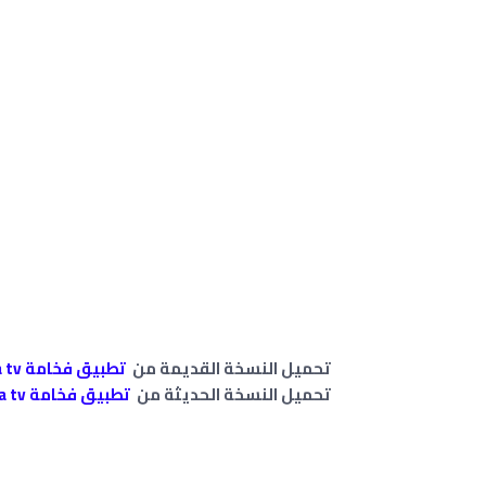
تحميل النسخة القديمة من
تطبيق فخامة fakhama tv
تحميل النسخة الحديثة من
تطبيق فخامة fakhama tv