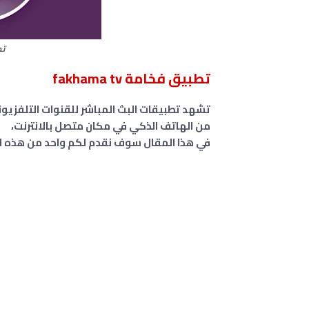
تطب
تطبيق فخامة fakhama tv
تشهد تطبيقات البث المباشر للقنوات التلفزيونية 
من الهاتف الذكي في مكان متصل بالانترنت،
في هذا المقال سوف نقدم لكم واحد من هذه التطبيقا