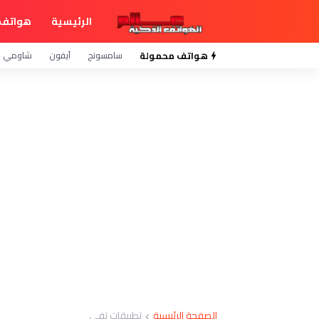
الرئيسية
هواتف 
هواتف محمولة
سامسونج
آيفون
شاومي
الصفحة الرئيسية
تطبيقات تفي