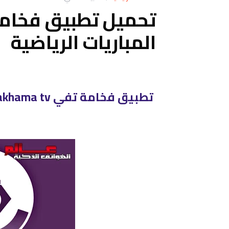
المباريات الرياضية
تطبيق فخامة تفي fakhama tv