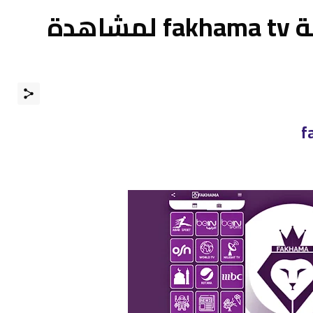
تحميل تطبيق فخامة fakhama tv لمشاهدة