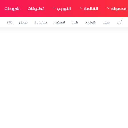
محمولة
القائمة
التبويب
تطبيقات
شروحات
أوبو
فيفو
هواوي
هونر
إنفنكس
موتورولا
قوقل
ZTE