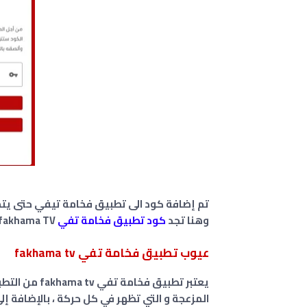
تم إضافة كود الى تطبيق فخامة تيفي حتى يت
وهنا تجد
كود تطبيق فخامة تفي
fakhama TV .
عيوب تطبيق فخامة تفي fakhama tv
يعتبر تطبيق ف
المزعجة و التي تظهر في كل حركة ، بالإضافة إل