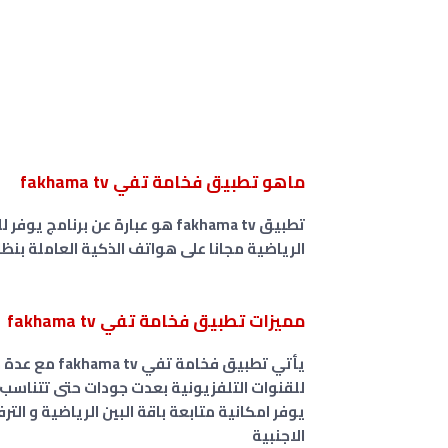
ماهو تطبيق فخامة تفي fakhama tv
تطبيق fakhama tv هو عبارة عن ب
الرياضية مجانا على هواتف الذكية العاملة بنظام
مميزات تطبيق فخامة تفي fakhama tv
يأتي تطبيق فخ
للقنوات التلفزيونية بعدت جودات حتى تتناسب
الاجنبية