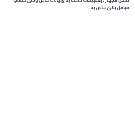
نفس الجهاز ، بتطبيقات خاصة به وبيانات خاص وحتى حساب
قوقل بلاي خاص به ،