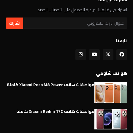
اشترك في قائمتنا البريدية للحصول على التحديثات الجديد
تابعنا
هواتف شاومي
مواصفات هاتف Xiaomi Poco M8 Power كاملة
مواصفات هاتف Xiaomi Redmi 17C كاملة