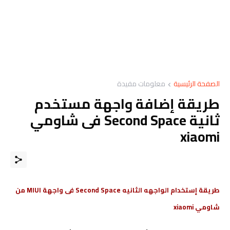
الصفحة الرئيسية
معلومات مفيدة
طريقة إضافة واجهة مستخدم
ثانية Second Space فى شاومي
xiaomi
طريقة إستخدام الواجهه الثانيه Second Space فى واجهة MIUI من
شاومي xiaomi