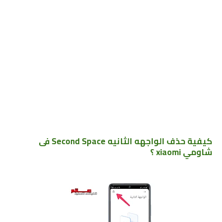
كيفية حذف الواجهه الثانيه Second Space فى
شاومي xiaomi ؟