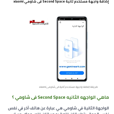
إضافة واجهة مستخدم ثانية Second Space فى شاومي xiaomi
طريقة إضافة واجهة مستخدم ثانية فى شاومي xiaomi
ماهي الواجهه الثانيه Second Space فى شاومي ؟
الواجهة الثانية في شاومي هي عبارة عن هاتف آخر في نفس