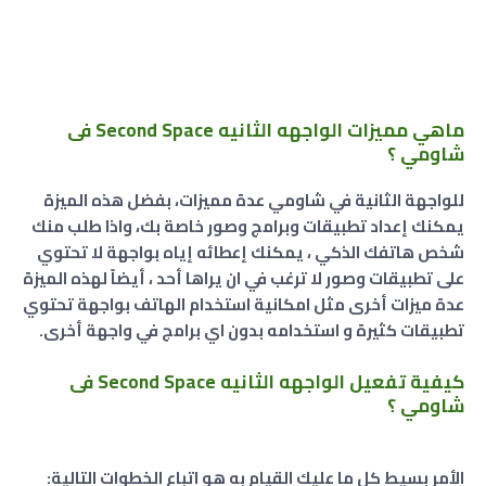
ماهي مميزات الواجهه الثانيه Second Space فى
شاومي ؟
للواجهة الثانية في شاومي عدة مميزات، بفضل هذه الميزة
يمكنك إعداد تطبيقات وبرامج وصور خاصة بك، واذا طلب منك
شخص هاتفك الذكي ، يمكنك إعطائه إياه بواجهة لا تحتوي
على تطبيقات وصور لا ترغب في ان يراها أحد ، أيضاً لهذه الميزة
عدة ميزات أخرى مثل امكانية استخدام الهاتف بواجهة تحتوي
تطبيقات كثيرة و استخدامه بدون اي برامج في واجهة أخرى.
كيفية تفعيل الواجهه الثانيه Second Space فى
شاومي ؟
الأمر بسيط كل ما عليك القيام به هو اتباع الخطوات التالية: