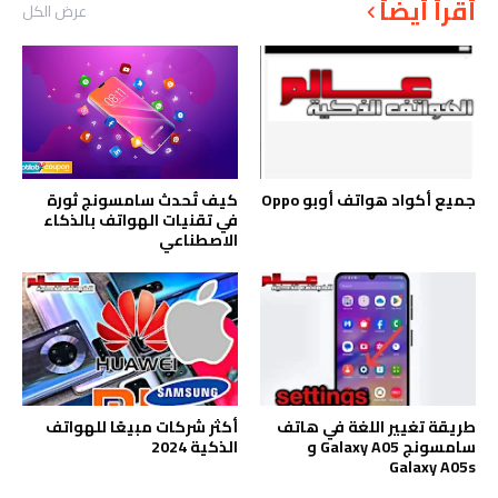
أقرأ أيضاً
عرض الكل
جميع أكواد هواتف أوبو Oppo
كيف تُحدث سامسونج ثورة
في تقنيات الهواتف بالذكاء
الاصطناعي
طريقة تغيير اللغة في هاتف
أكثر شركات مبيعًا للهواتف
سامسونج Galaxy A05 و
الذكية 2024
Galaxy A05s