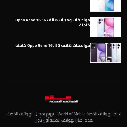
مواصفات وميزات هاتف Oppo Reno 16 5G
كاملة
مواصفات هاتف Oppo Reno 16c 5G كاملة
عالم الهواتف الذكية World of Mobile - ﺗﻬﺘﻢ ﺑﻤﺠﺎﻝ الهواتف الذكية ،
تقدم اخبار الهواتف الذكية أول بأول،