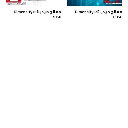
معالج ميدياتك Dimensity
معالج ميدياتك Dimensity
7050
8050