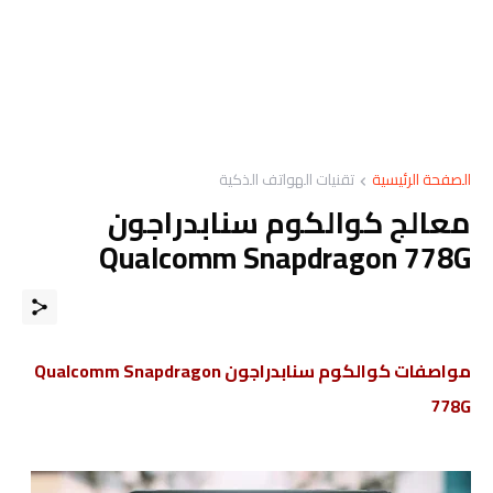
الصفحة الرئيسية
تقنيات الهواتف الذكية
معالج كوالكوم سنابدراجون
Qualcomm Snapdragon 778G
مواصفات كوالكوم سنابدراجون Qualcomm Snapdragon
778G