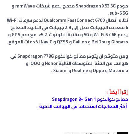
مودم Snapdragon X53 5G مدمج يدعم شبكات mmWave و
sub-6 5G.
نظام اتصال Qualcomm FastConnect 6700 لدعم سرعات Wi-Fi
6 متعددة الجيجابت تصل إلى 2.9 جيجابت في الثانية. المعالج
يدعم Wi-Fi 6 / 6E و 5G و تقنية البلوتوث v5.2. مع دعم GPS و
Glonass و BeiDou و Galileo و QZSS و NavIC لخدمات الموقع.
ومن متوقع ان يتوفر معالج كوالكوم Snapdragon 778G في
هواتف من الفئة المتوسطة التالية Honor و iQOO و
Motorola و Oppo و Realme و Xiaomi .
إقرأ أيضاً :
معالج كوالكوم Snapdragon 8+ Gen 1
أكثر المعالجات استخداماً في الهواتف الذكية
.