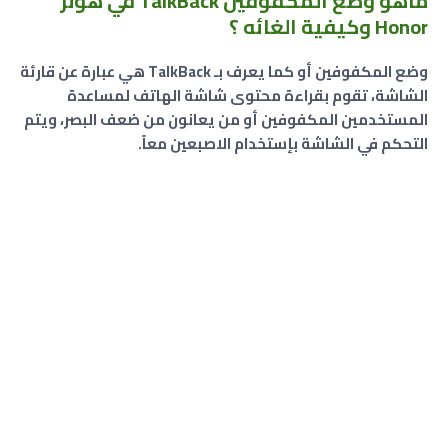
ماهو وضع المكفوفين TalkBack في هونر
Honor وكيفية الغائه ؟
وضع المكفوفين أو كما يعرف بـ TalkBack هي عبارة عن قارئة
الشاشة، تقوم بقراءة محتوى شاشة الهاتف لمساعدة
المستخدمين المكفوفين أو من يعانون من ضعف البصر، ويتم
التحكم في الشاشة بإستخدام الاصبعين معاً.