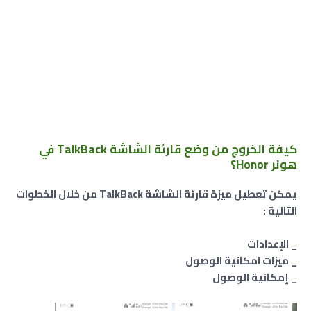
كيفة الخروج من وضع قارئة الشاشة TalkBack في
هونر Honor؟
يمكن تعطيل ميزة قارئة الشاشة TalkBack من خلال الخطوات
التالية :
_ الإعدادات
_ ميزات امكانية الوصول
_ إمكانية الوصول