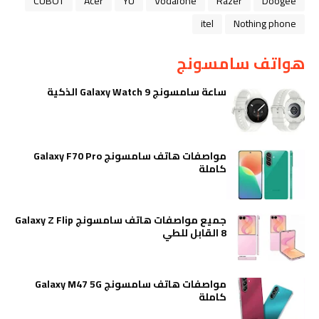
CUBOT
Acer
YU
Vodafone
Razer
Doogee
itel
Nothing phone
هواتف سامسونج
ساعة سامسونج Galaxy Watch 9 الذكية
مواصفات هاتف سامسونج Galaxy F70 Pro
كاملة
جميع مواصفات هاتف سامسونج Galaxy Z Flip
8 القابل للطي
مواصفات هاتف سامسونج Galaxy M47 5G
كاملة