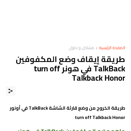
الصفحة الرئيسية
مشاكل و حلول
طريقة إيقاف وضع المكفوفين
TalkBack في هونر turn off
Talkback Honor
طريقة الخروج من وضع قارئة الشاشة TalkBack في أونور
turn off Talkback Honor