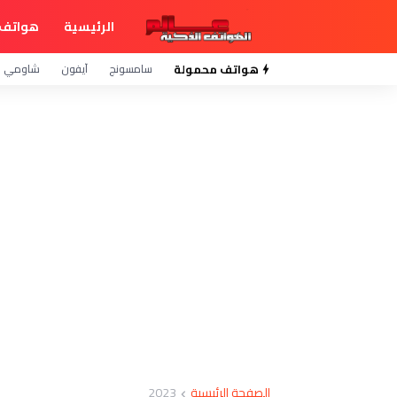
الرئيسية
هواتف 
هواتف محمولة
سامسونج
آيفون
شاومي
الصفحة الرئيسية
2023