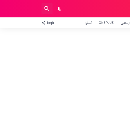
ريلمي
ONEPLUS
تكنو
تابعنا