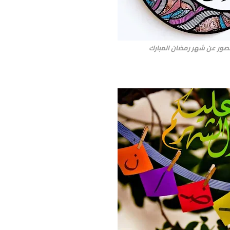
صور عن شهر رمضان المبارك