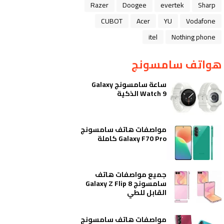
Razer
Doogee
evertek
Sharp
CUBOT
Acer
YU
Vodafone
itel
Nothing phone
هواتف سامسونج
ساعة سامسونج Galaxy
Watch 9 الذكية
مواصفات هاتف سامسونج
Galaxy F70 Pro كاملة
جميع مواصفات هاتف
سامسونج Galaxy Z Flip 8
القابل للطي
مواصفات هاتف سامسونج