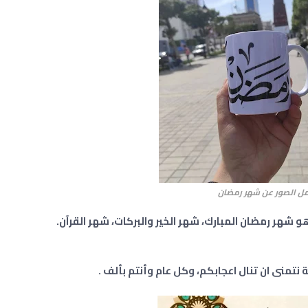
ل الصور عن شهر رمضان
و شهر رمضان المبارك، شهر الخير والبركات، شهر القرآن.
تمنى ان تنال اعجابكم، وكل عام وأنتم بألف .