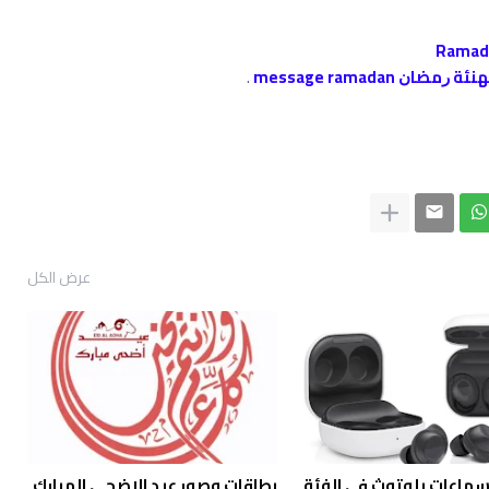
message ramada
.
عرض الكل
فضل 5 سماعات بلوتوث في الفئة
بطاقات وصور عيد الاضحى المبارك