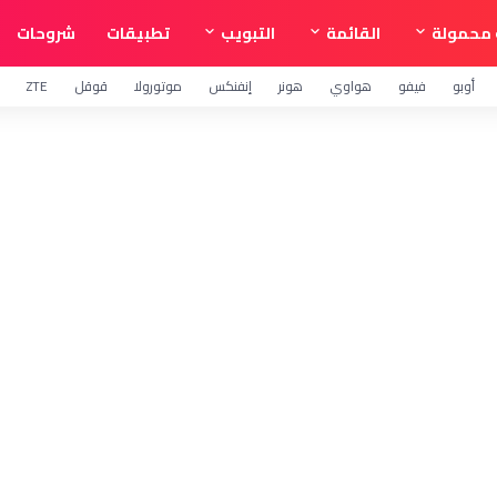
محمولة
القائمة
التبويب
تطبيقات
شروحات
أوبو
فيفو
هواوي
هونر
إنفنكس
موتورولا
قوقل
ZTE