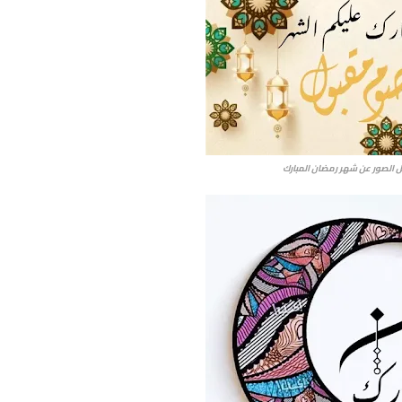
 الصور عن شهر رمضان المبارك