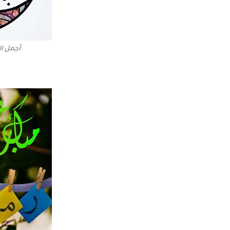
أجمل ال