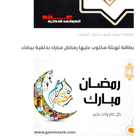
بطاقات تهنئة بشهر رمضان المبارك
بطاقة تهنئة مكتوب عليها رمضان مبارك بخلفية بيضاء