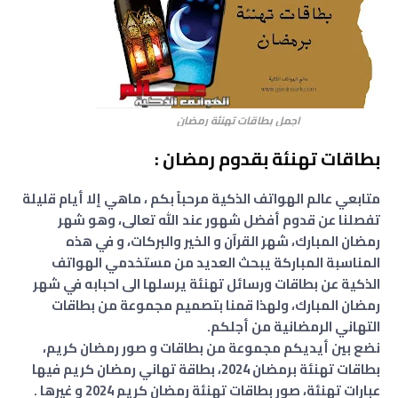
اجمل بطاقات تهنئة رمضان
بطاقات تهنئة بقدوم رمضان :
متابعي عالم الهواتف الذكية مرحباً بكم ، ماهي إلا أيام قليلة
تفصلنا عن قدوم أفضل شهور عند الله تعالى، وهو شهر
رمضان المبارك، شهر القرآن و الخير والبركات، و في هذه
المناسبة المباركة يبحث العديد من مستخدمي الهواتف
الذكية عن بطاقات ورسائل تهنئة يرسلها الى احبابه في شهر
رمضان المبارك، ولهذا قمنا بتصميم مجموعة من بطاقات
التهاني الرمضانية من أجلكم.
نضع بين أيديكم مجموعة من بطاقات و صور رمضان كريم،
بطاقات تهنئة برمضان 2024، بطاقة تهاني رمضان كريم فيها
عبارات تهنئة، صور بطاقات تهنئة رمضان كريم 2024 و غيرها .