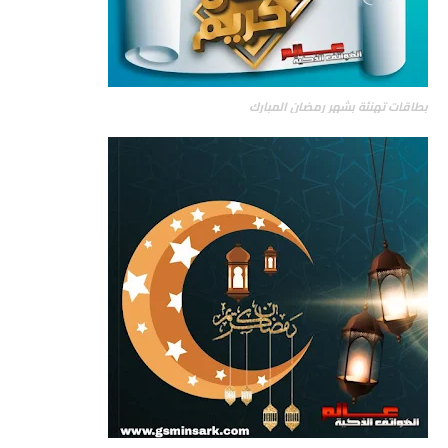
بطاقات تهنئة بشهر رمضان المبارك