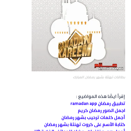
بطاقات تهنئة بشهر رمضان المبارك
إقرأ ايضًا هذه المواضيع :
تطبيق رمضان ramadan app
اجمل الصور رمضان كريم
أجمل كلمات ترحيب بشهر رمضان
كتابة الأسم على كروت تهنئة بشهر رمضان