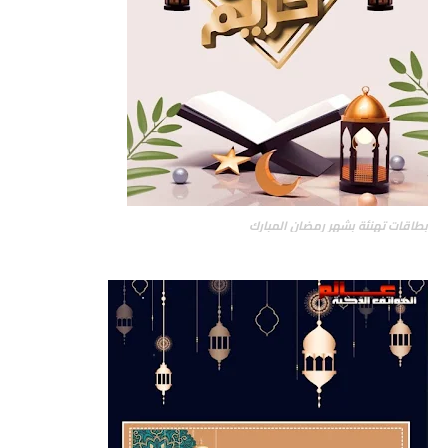
بطاقات تهنئة بشهر رمضان المبارك