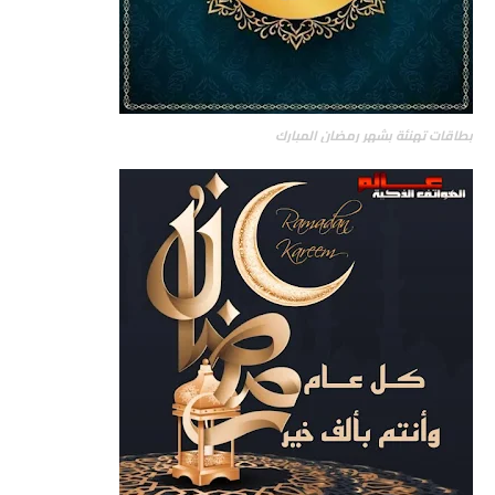
بطاقات تهنئة بشهر رمضان المبارك