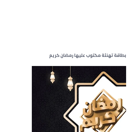
بطاقة تهنئة مكتوب عليها رمضان كريم