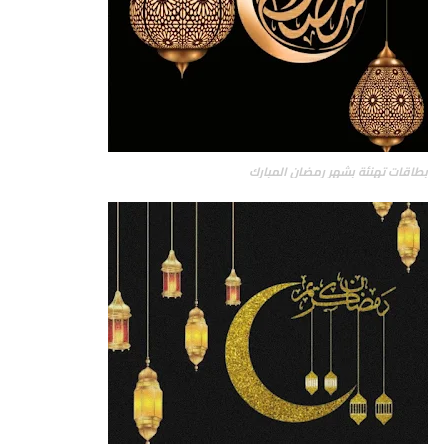
بطاقات تهنئة بشهر رمضان المبارك