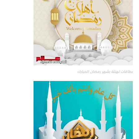
بطاقات تهنئة بشهر رمضان المبارك