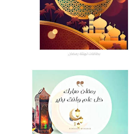
بطاقات تهنئة رمضان