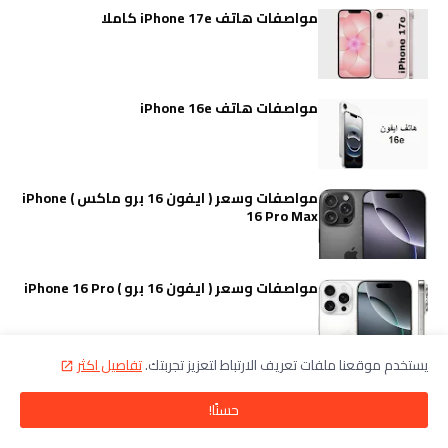
مواصفات هاتف iPhone 17e كاملا
مواصفات هاتف iPhone 16e
مواصفات وسعر ( ايفون 16 برو ماكس ) iPhone
16 Pro Max
مواصفات وسعر ( ايفون 16 برو ) iPhone 16 Pro
يستخدم موقعنا ملفات تعريف الارتباط لتعزيز تجربتك.
تفاصيل اكثر
التصنيفات
حسنًا!
هواتف محمولة
فرمتة
تطبيقات
مشاكل و حلول