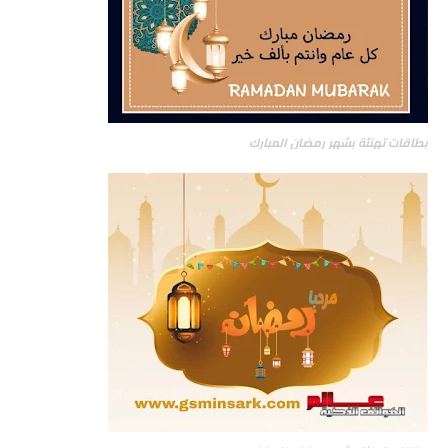
بطاقات تهنئة بشهر رمضان المبارك