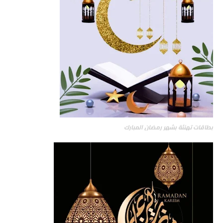
بطاقات تهنئة بشهر رمضان المبارك