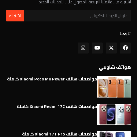
اشترك في قائمتنا البريدية للحصول على التحديثات الجديد
تابعنا
هواتف شاومي
مواصفات هاتف Xiaomi Poco M8 Power كاملة
مواصفات هاتف Xiaomi Redmi 17C كاملة
مواصفات هاتف Xiaomi 17T Pro كاملة