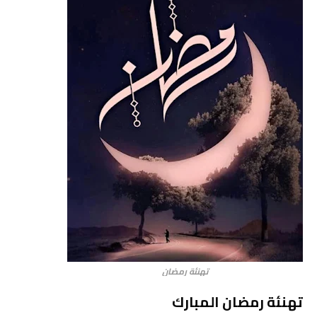
تهنئة رمضان
تهنئة رمضان المبارك