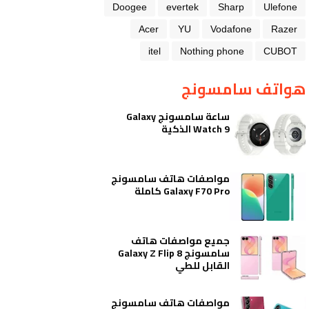
Doogee
evertek
Sharp
Ulefone
Acer
YU
Vodafone
Razer
itel
Nothing phone
CUBOT
هواتف سامسونج
ساعة سامسونج Galaxy
Watch 9 الذكية
مواصفات هاتف سامسونج
Galaxy F70 Pro كاملة
جميع مواصفات هاتف
سامسونج Galaxy Z Flip 8
القابل للطي
مواصفات هاتف سامسونج