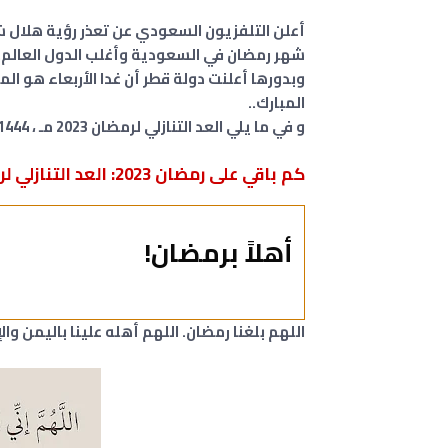
أعلن التلفزيون السعودي عن تعذر رؤية هلال 
شهر رمضان في السعودية وأغلب الدول العالم.
وبدورها أعلنت دولة قطر أن غدا الأربعاء هو 
المبارك.
.
و في ما يلي العد التنازلي لرمضان 2023 مـ ، 1444 هـ.
كم باقي على رمضان 2023: العد التنازلي لرمضان 1444 هجريا ⬇️⬇️ :
أهلاً برمضان!
اللهم بلغنا رمضان. اللهم أهله علينا باليمن وال