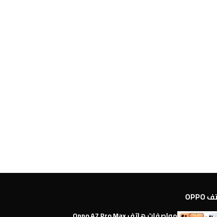
OPPO
مواصفات هاتف Oppo A7 Pro Max