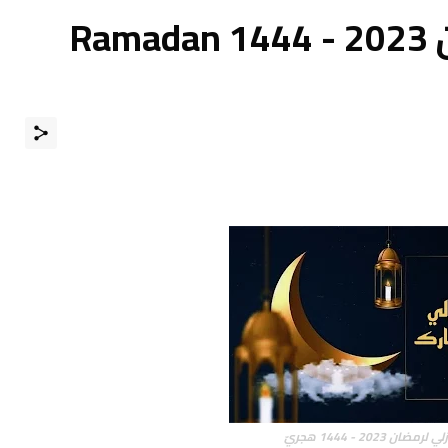
العد التنازلي لرمضان 2023 - 1444 Ramadan
ضان 2023 - 1444 هجريّ