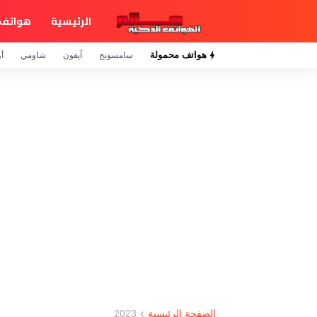
الرئيسية
هواتف 
هواتف محمولة
سامسونج
آيفون
شاومي
أو
الصفحة الرئيسية
2023