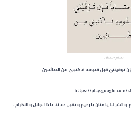
صيام رمضان
فإن توفيتني قبل قدومه فاكتبني من الصائمين
https://play.google.com/s
 اغفر لنا يا منان يا رحيم و تقبل دعائنا يا ذا الجلال و الاكرام .