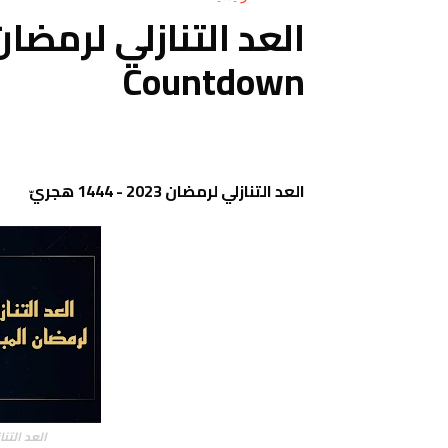
Countdown
العد التنازلي لرمضان 2023 - 1444 هجريّ
العد التنازلي لرم