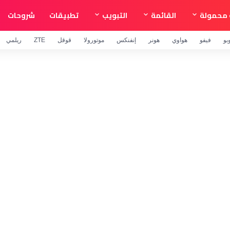
محمولة
القائمة
التبويب
تطبيقات
شروحات
بو
فيفو
هواوي
هونر
إنفنكس
موتورولا
قوقل
ZTE
ريلمي