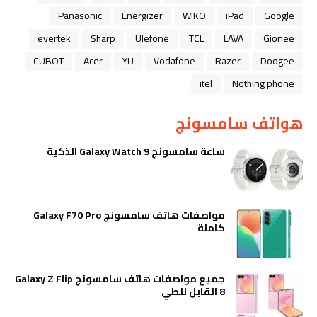
Panasonic
Energizer
WIKO
iPad
Google
evertek
Sharp
Ulefone
TCL
LAVA
Gionee
CUBOT
Acer
YU
Vodafone
Razer
Doogee
itel
Nothing phone
هواتف سامسونج
ساعة سامسونج Galaxy Watch 9 الذكية
مواصفات هاتف سامسونج Galaxy F70 Pro
كاملة
جميع مواصفات هاتف سامسونج Galaxy Z Flip
8 القابل للطي