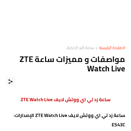
الصفحة الرئيسية
ﺳﺎﻋﺔ ﺍﻟﻴﺪ ﺍﻟﺬﻛﻴﺔ،
مواصفات و مميزات ساعة ZTE
Watch Live
ساعة زد تي اي ووتش لايف ZTE Watch Live
ساعة زد تي اي ووتش لايف ZTE Watch Live الإصدارات:
ES43C