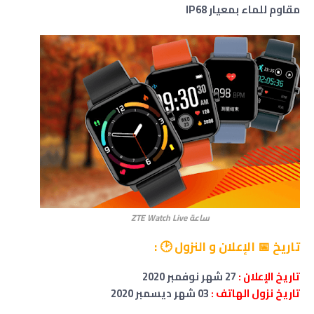
مقاوم للماء بمعيار IP68
ساعة ZTE Watch Live
تاريخ 📅 الإعلان و النزول 🕑 :
تاريخ
الإعلان :
27 شهر نوفمبر 2020
تاريخ نزول الهاتف :
03 شهر ديسمبر 2020