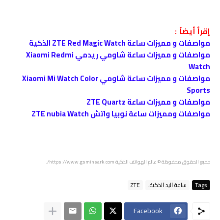
إقرأ أيضاً :
مواصفات و مميزات ساعة ZTE Red Magic Watch الذكية
مواصفات و مميزات ساعة شاومي ريدمي Xiaomi Redmi
Watch
مواصفات و مميزات ساعة شاومي Xiaomi Mi Watch Color
Sports
مواصفات و مميزات ساعة ZTE Quartz
مواصفات ومميزات ساعة نوبيا واتش ZTE nubia Watch
جميع الحقوق محفوظة © عالم الهواتف الذكية https://www.gsminsark.com/.
Tags
ﺳﺎﻋﺔ ﺍﻟﻴﺪ ﺍﻟﺬﻛﻴﺔ،
ZTE
Facebook