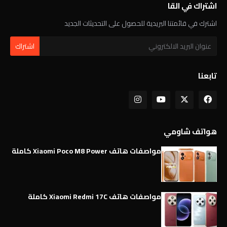
اشتراك في القا
اشترك في قائمتنا البريدية للحصول على التحديثات الجديد
تابعنا
هواتف شاومي
مواصفات هاتف Xiaomi Poco M8 Power كاملة
مواصفات هاتف Xiaomi Redmi 17C كاملة