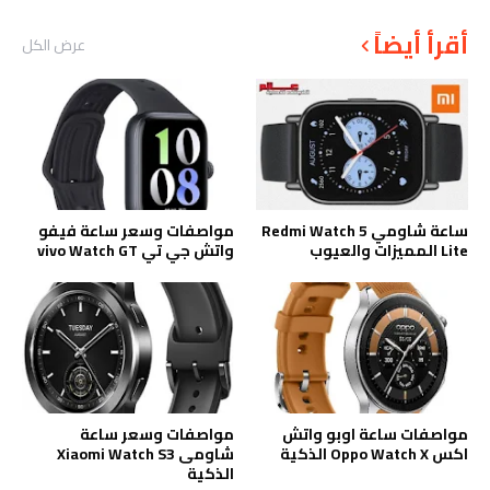
أقرأ أيضاً
عرض الكل
ساعة شاومي Redmi Watch 5
مواصفات وسعر ساعة فيفو
Lite المميزات والعيوب
واتش جي تي vivo Watch GT
مواصفات ساعة اوبو واتش
مواصفات وسعر ساعة
اكس Oppo Watch X الذكية
شاومى Xiaomi Watch S3
الذكية