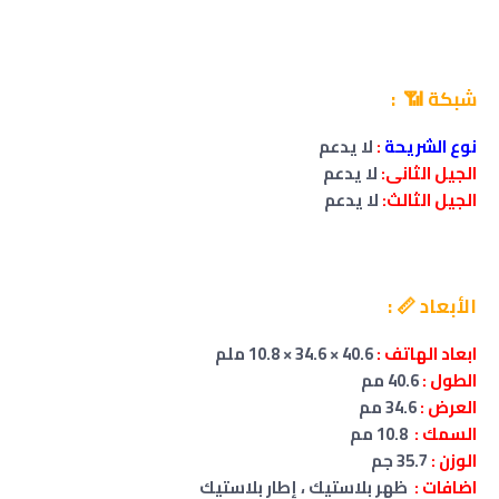
شبكة 📶 :
نوع الشريحة
:
لا يدعم
الجيل الثانى:
لا يدعم
الجيل الثالث:
لا يدعم
الأبعاد 📏 :
ابعاد الهاتف :
40.6 × 34.6 × 10.8 ملم
الطول :
40.6 مم
العرض :
34.6 مم
السمك :
10.8 مم
الوزن :
35.7 جم
اضافات :
ظهر بلاستيك ، إطار بلاستيك