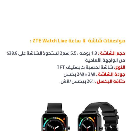
مواصفات شاشة 📱 ساعة ZTE Watch Live :
حجم
الشاشة
:
1.3 بوصه ، 5.5 سم2 تستحوذ الشاشة على 38.8%
من الواجهة الأمامية
النوع:
شاشة لمسية كابستيف TFT
جودة الشاشة :
240 × 240 بكسل
كثافة البكسل :
261 بيكسل/انش
.