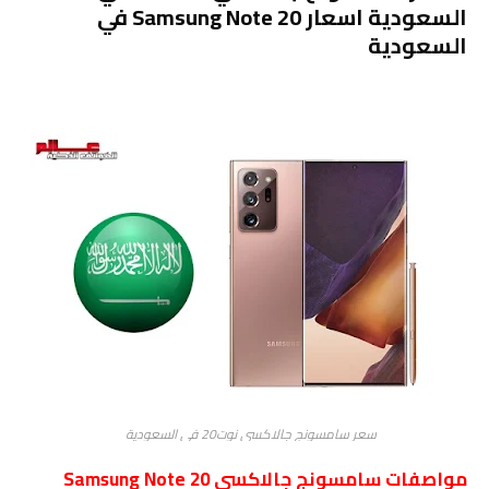
السعودية اسعار Samsung Note 20 في
السعودية
سعر سامسونج جالاكسي نوت20 في السعودية
مواصفات سامسونج جالاكسي Samsung Note 20