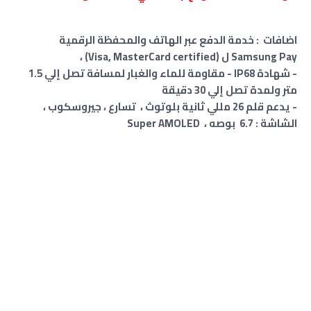
اضافات : خدمة الدفع عبر الهاتف والمحفظة الرقمية
Samsung Pay ل (Visa, MasterCard certified) ،
- شهادة IP68 - مقاومة للماء والغبار لمسافة تصل إلي 1.5
متر ولمدة تصل إلي 30 دقيقة
- يدعم قلم 26 مللي ثانية بلوتوث ، تسارع ، جيروسكوب ،
الشاشة : 6.7 بوصه ، Super AMOLED