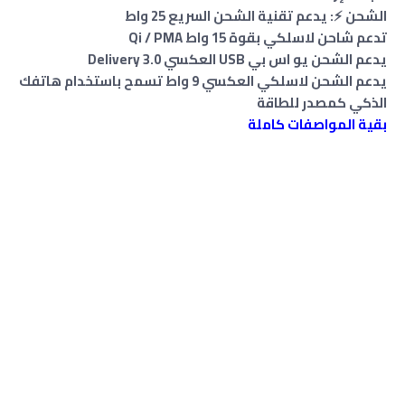
الشحن ⚡: يدعم تقنية الشحن السريع 25 واط
تدعم شاحن لاسلكي بقوة 15 واط Qi / PMA
يدعم الشحن يو اس بي USB العكسي Delivery 3.0
يدعم الشحن لاسلكي العكسي 9 واط تسمح باستخدام هاتفك
الذكي كمصدر للطاقة
بقية المواصفات كاملة