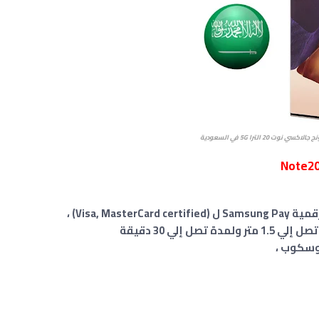
نوت 20 الترا 5G في السعودية
Visa, M) ،