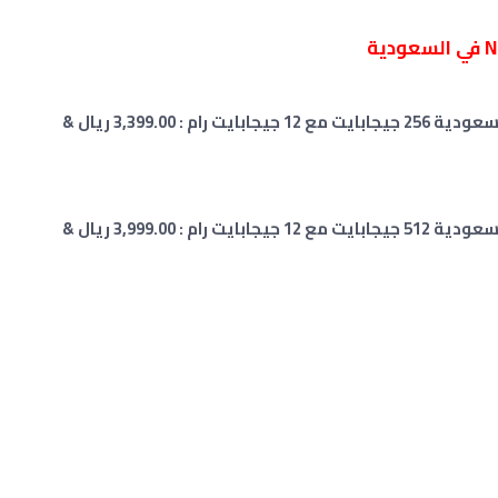
سعر سامسونج جالاكسي نوت 20 الترا 5G في السعودية 256 جيجابايت مع 12 جيجابايت رام : 3,399.00 ريال &
سعر سامسونج جالاكسي نوت 20 الترا 5G في السعودية 512 جيجابايت مع 12 جيجابايت رام : 3,999.00 ريال &