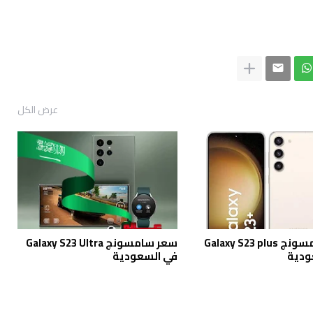
عرض الكل
سعر سامسونج Galaxy S23 plus
سعر سامسونج Galaxy S23 Ultra
ودية
في السعودية