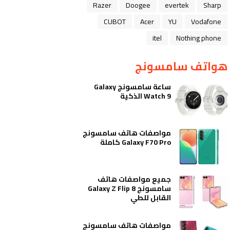
Razer
Doogee
evertek
Sharp
CUBOT
Acer
YU
Vodafone
itel
Nothing phone
هواتف سامسونج
ساعة سامسونج Galaxy
Watch 9 الذكية
مواصفات هاتف سامسونج
Galaxy F70 Pro كاملة
جميع مواصفات هاتف
سامسونج Galaxy Z Flip 8
القابل للطي
مواصفات هاتف سامسونج