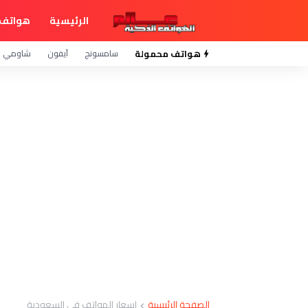
الرئيسية
هواتف 
هواتف محمولة
سامسونج
آيفون
شاومي
الصفحة الرئيسية
اسعار الهواتف في السعودية