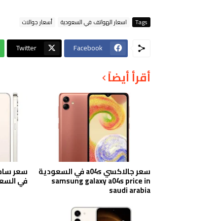
Tags
اسعار الهواتف في السعودية
أسعار جوالات
Twitter
Facebook
أقرأ أيضاً
سعر جالاكسي a04s في السعودية
samsung galaxy a04s price in
في السع
saudi arabia