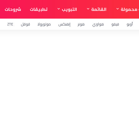
محمولة
القائمة
التبويب
تطبيقات
شروحات
أوبو
فيفو
هواوي
هونر
إنفنكس
موتورولا
قوقل
ZTE