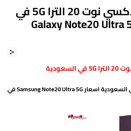
سعر سامسونج جالاكسي نوت 20 الترا 5G في
Galaxy Note20 Ultra 5G Pho
السعودية
أسعار سامسونج نوت 20 الترا 5G في السعودية اسعار Samsung Note20 Ultra 5G في