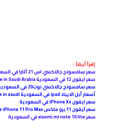
إقرأ أيضاً :
سعر سامسونج جالاكسي اس 21 ألترا في السعودية Samsung Galaxy S21 Ultra 5G Prices in KSA
سعر ايفون 12 في السعودية Apple iPhone 12 price in Saudi Arabia
سعر سامسونج جالاكسي نوت20 في السعودية Note 20 Phone Prices in KSA
أسعار أبل الايباد ipad في السعودية Apple iPad Price in saudi
سعر ايفون iPhone Xs في السعودية
سعر آيفون 11 برو ماكس Apple iPhone 11 Pro Max في السعودية
سعر xiaomi mi note 10 lite في السعودية