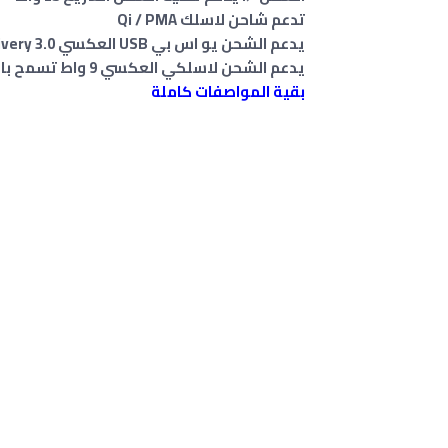
تدعم شاحن لاسلك Qi / PMA
يدعم الشحن يو اس بي USB العكسي Delivery 3.0
يدعم الشحن لاسلكي العكسي 9 واط تسمح باستخدام هاتفك الذكي كمصدر للطاقة
بقية المواصفات كاملة