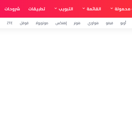
محمولة
القائمة
التبويب
تطبيقات
شروحات
أوبو
فيفو
هواوي
هونر
إنفنكس
موتورولا
قوقل
ZTE