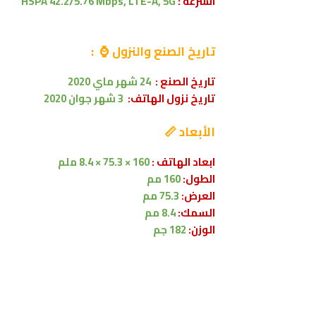
السرعة :
HSPA 42.2/5.76 Mbps, LTE-A, 5G
تاريخ الصنع والنزول ⌚ :
تاريخ الصنع :
24 شهر ماي 2020
تاريخ نزول الهاتف:
3 شهر جوان 2020
الأبعاد 📏
ابعاد الهاتف :
160 × 75.3 × 8.4 ملم
الطول:
160
مم
العرض:
75.3 مم
السمك:
8.4 مم
الوزن:
182 جم