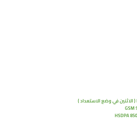
( الاثنين في وضع الاستعداد )
GSM 9
HSDPA 850 