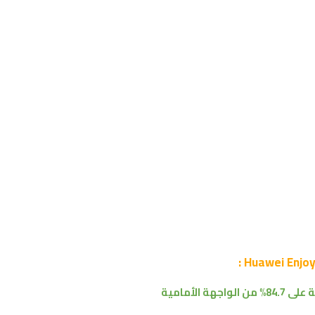
84.% من
الواجهة الأمامية