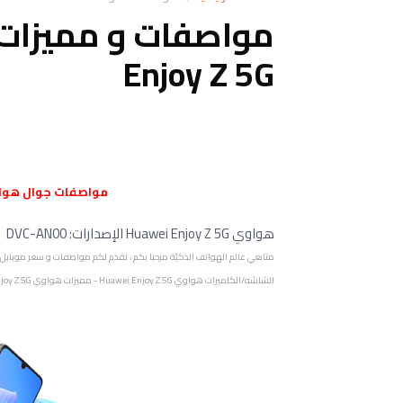
Enjoy Z 5G
مواصفات
جوال
هواوي ان
هواوي Huawei Enjoy Z 5G الإصدارات: DVC-AN00
الشاشه/الكاميرات هواوي Huawei Enjoy Z 5G - مميزات هواوي Huawei Enjoy Z 5G - مواصفات هواوي انجوي زد 5 جي .