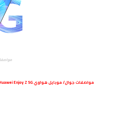
مواصفات هواوي
مواصفات جوال/ موبايل هواوي Huawei Enjoy Z 5G