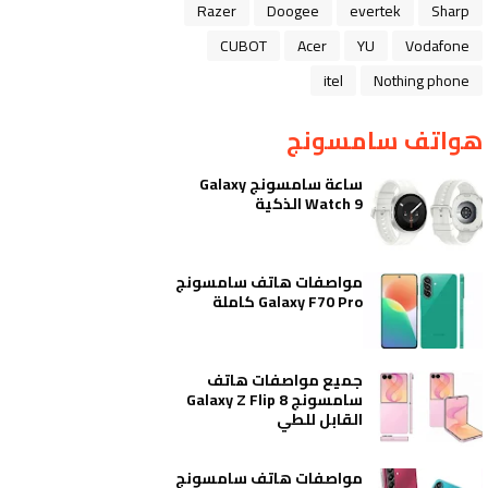
Razer
Doogee
evertek
Sharp
CUBOT
Acer
YU
Vodafone
itel
Nothing phone
هواتف سامسونج
ساعة سامسونج Galaxy
Watch 9 الذكية
مواصفات هاتف سامسونج
Galaxy F70 Pro كاملة
جميع مواصفات هاتف
سامسونج Galaxy Z Flip 8
القابل للطي
مواصفات هاتف سامسونج