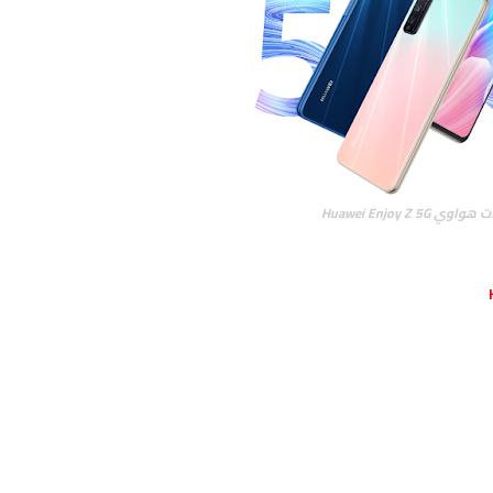
 Huawei Enjoy Z 5G