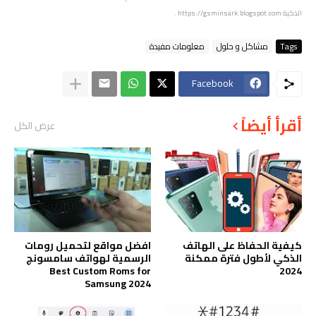
الذكية
https://gsminsark.blogspot.com
.
Tags
مشاكل و حلول
معلومات مفيدة
Facebook
أقرأ أيضاً
عرض الكل
كيفية الحفاظ على الهاتف
افضل مواقع لتحميل رومات
الذكي لأطول فترة ممكنة
الرسمية لهواتف سامسونج
Best Custom Roms for
2024
Samsung 2024