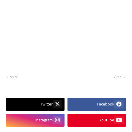
أحدث
أقدم
Twitter
Facebook
Instagram
YouTube