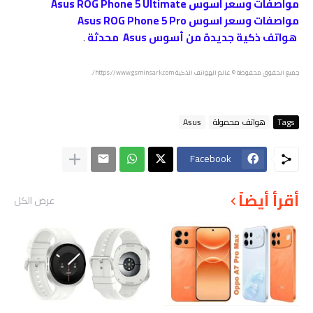
مواصفات وسعر اسوس Asus ROG Phone 5 Ultimate
مواصفات وسعر اسوس Asus ROG Phone 5 Pro
هواتف ذكية جديدة من أسوس Asus محدثة
.
جميع الحقوق محفوظة
© عالم الهواتف الذكية https://www.gsminsark.com/.
Tags
هواتف محمولة
Asus
Facebook
أقرأ أيضاً
عرض الكل