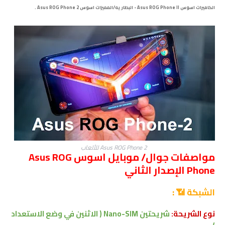
الكاميرات
اسوس Asus ROG Phone II - البطاريه/المميزات
اسوس Asus ROG Phone 2 .
Asus ROG Phone 2 للألعاب
مواصفات جوال/ موبايل اسوس Asus ROG
Phone الإصدار الثاني
الشبكة 📶 :
نوع الشريحة:
شريحتين Nano-SIM ( الاثنين في وضع الاستعداد