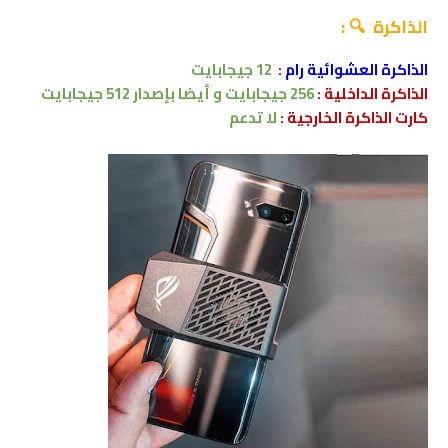
الذاكرة 🔍 :
الذاكرة العشوائية رام
:
12
جيجابايت
الذاكرة الداخلية :
256
جيجابايت
و أيضا بإصدار
512
جيجابايت
كارت الذاكرة الخارجية :
لا تدعم