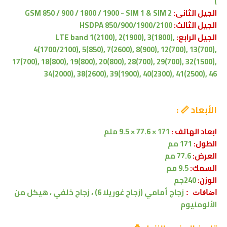
)
الجيل الثانى:
GSM 850 / 900 / 1800 / 1900 - SIM 1 & SIM 2
الجيل الثالث:
HSDPA 850/900/1900/2100
الجيل الرابع:
LTE band 1(2100), 2(1900), 3(1800),
4(1700/2100), 5(850), 7(2600), 8(900), 12(700), 13(700),
17(700), 18(800), 19(800), 20(800), 28(700), 29(700), 32(1500),
34(2000), 38(2600), 39(1900), 40(2300), 41(2500), 46
الأبعاد 📏 :
ابعاد الهاتف :
171 × 77.6 × 9.5 ملم
الطول:
171
مم
العرض:
77.6 مم
السمك:
9.5 مم
الوزن:
240جم
زجاج أمامي (زجاج غوريلا 6) ، زجاج خلفي ، هيكل من
اضافات :
الألومنيوم