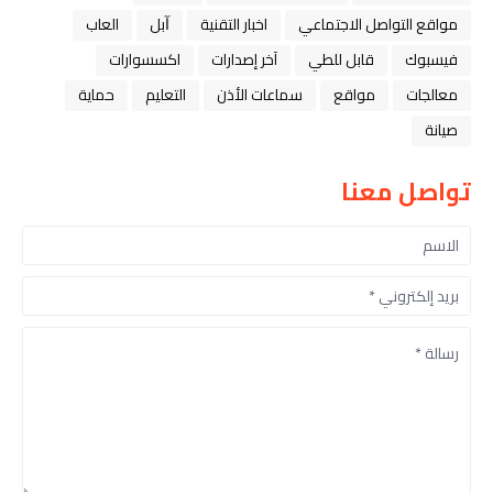
مواقع التواصل الاجتماعي
اخبار التقنية
ﺁﺑﻞ
العاب
فيسبوك
قابل للطي
آخر إصدارات
اكسسوارات
معالجات
مواقع
سماعات الأذن
التعليم
حماية
صيانة
تواصل معنا