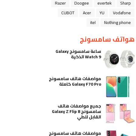
Razer
Doogee
evertek
Sharp
CUBOT
Acer
YU
Vodafone
itel
Nothing phone
هواتف سامسونج
ساعة سامسونج Galaxy
Watch 9 الذكية
مواصفات هاتف سامسونج
Galaxy F70 Pro كاملة
جميع مواصفات هاتف
سامسونج Galaxy Z Flip 8
القابل للطي
مواصفات هاتف سامسونج