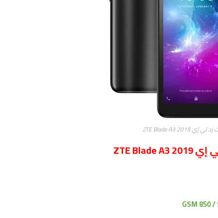
ي ZTE Blade A3 2019
ZTE Bla
GSM 850 / 