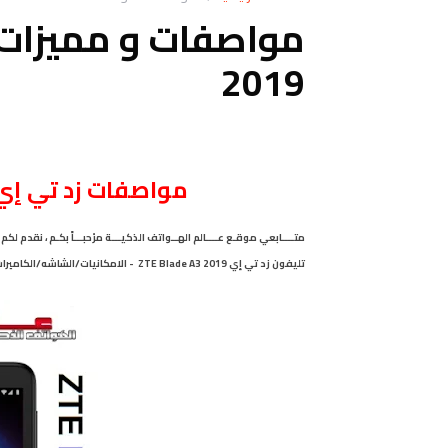
2019
مواصفات
زد تي إي بلايد اي
تليفون زد تي إي ZTE Blade A3 2019 - الامكانيات/الشاشه/الكاميرات زد تي إي ZTE Blade A3 2019 - المميزات زد تي إي ZTE Blade A3 2019 .