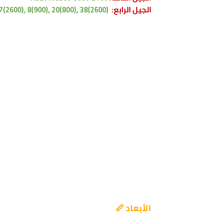
الجيل الرابع:
7(2600), 8(900), 20(800), 38(2600)
الأبعاد 📏