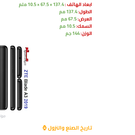
ابعاد الهاتف :
137.4 × 67.5 × 10.5 ملم
الطول:
137.4 مم
العرض:
67.5 مم
السمك:
10.5 مم
الوزن:
144 جم
مواصفات 9
تاريخ الصنع والنزول ⌚