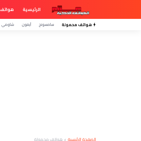
الرئيسية
هواتف 
هواتف محمولة
سامسونج
آيفون
شاومي
الصفحة الرئيسية
هواتف محمولة