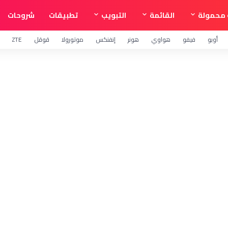
محمولة
القائمة
التبويب
تطبيقات
شروحات
أوبو
فيفو
هواوي
هونر
إنفنكس
موتورولا
قوقل
ZTE