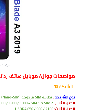
مواصفات زد تي إ
مواصفات جوال/ موبايل هاتف زد تي إي de A3 2019
الشبكة 📶
نوع الشريحة
:
بطاقة SIM مزدوجة
(Nano-SIM)
الجيل الثانى:
900 / 1800 / 1900 - SIM 1 & SIM 2
الجيل الثالث:
HSDPA 850 / 900 / 2100