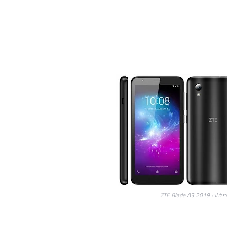
ZTE Blade A3 201