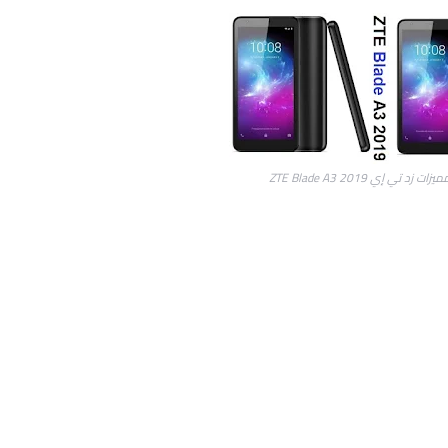
 تي إي ZTE Blade A3 2019