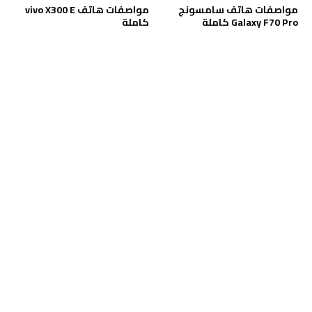
مواصفات هاتف سامسونج
مواصفات هاتف vivo X300 E
Galaxy F70 Pro كاملة
كاملة