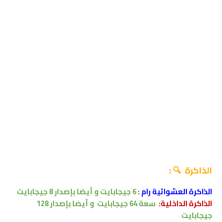
الذاكرة 🔍 :
الذاكرة العشوائية رام
:
6
جيجابايت
و أيضا بإصدار 8 جيجابايت
الذاكرة الداخلية:
سعة 64
جيجابايت
و أيضا بإصدار 128
جيجابايت