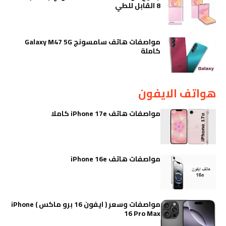
8 القابل للطي
مواصفات هاتف سامسونج Galaxy M47 5G
كاملة
هواتف الايفون
مواصفات هاتف iPhone 17e كاملا
مواصفات هاتف iPhone 16e
مواصفات وسعر ( ايفون 16 برو ماكس ) iPhone
16 Pro Max