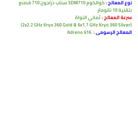
نوع المعالج
:
كوالكوم SDM710 سناب دراجون 710 مُصنع
بتقنية 10 نانومتر
سرعة المعالج :
ثماني النواة
(2x2.2 GHz Kryo 360 Gold & 6x1.7 GHz Kryo 360 Silver)
المعالج الرسومى
:
Adreno 616