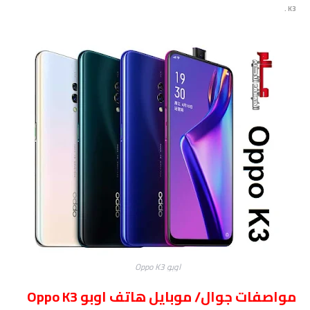
.
K3
اوبو Oppo K3
مواصفات جوال/ موبايل هاتف اوبو Oppo K3