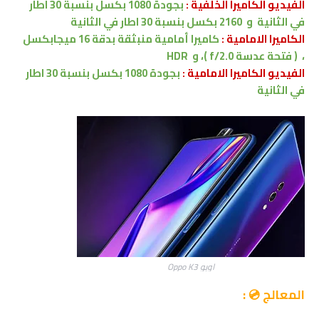
الفيديو الكاميرا الخلفية :
بجودة 1080 بكسل بنسبة 30 اطار
في الثانية
و 2160 بكسل بنسبة 30 اطار في الثانية
الكاميرا الامامية :
كاميرا أمامية منبثقة بدقة 16 ميجابكسل
،
( فتحة عدسة f/2.0 )
،
و
HDR
الفيديو الكاميرا
الامامية
:
بجودة 1080 بكسل بنسبة 30 اطار
في الثانية
اوبو Oppo K3
المعالج 💿 :