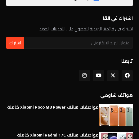
اشتراك في القا
اشترك في قائمتنا البريدية للحصول على التحديثات الجديد
تابعنا
هواتف شاومي
مواصفات هاتف Xiaomi Poco M8 Power كاملة
مواصفات هاتف Xiaomi Redmi 17C كاملة