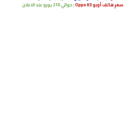
سعرٍ هاتف أوبو Oppo K3 :
حوالي 210 يورو
عند الاعلان