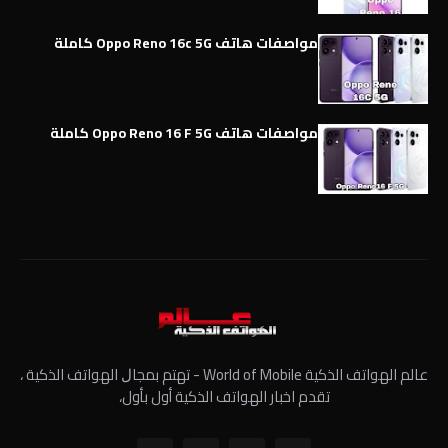
مواصفات هاتف Oppo Reno 16c 5G كاملة
مواصفات هاتف Oppo Reno 16 F 5G كاملة
عالم الهواتف الذكية World of Mobile - ﺗﻬﺘﻢ ﺑﻤﺠﺎﻝ الهواتف الذكية ،
تقدم اخبار الهواتف الذكية أول بأول،