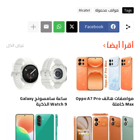
Tags
هواتف محمولة
Alcatel
Facebook
أقرأ أيضاً
عرض الكل
مواصفات هاتف Oppo A7 Pro
ساعة سامسونج Galaxy
Max كاملة
Watch 9 الذكية