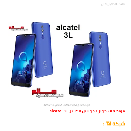
هاتف الكاتيل 3 ال.
مواصفات و مميزات هاتف الكاتيل alcatel 3L
مواصفات جوال/ موبايل الكاتيل alcatel 3L
شبكة 📶 :