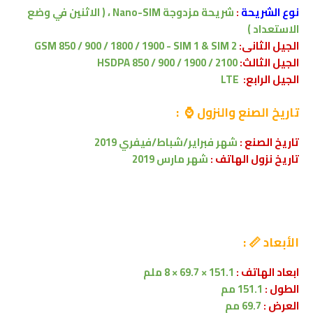
نوع الشريحة
:
شريحة مزدوجة Nano-SIM ، ( الاثنين في وضع
الاستعداد )
الجيل الثانى:
GSM 850 / 900 / 1800 / 1900 - SIM 1 & SIM 2
الجيل الثالث:
HSDPA 850 / 900 / 1900 / 2100
الجيل الرابع:
LTE
تاريخ الصنع والنزول ⌚ :
تاريخ الصنع :
شهر فبراير/شباط/فيفري 2019
تاريخ نزول الهاتف :
شهر مارس 2019
الأبعاد 📏 :
ابعاد الهاتف :
151.1 × 69.7
× 8 ملم
الطول :
151.1 مم
العرض :
69.7 مم