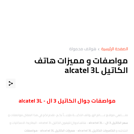
الصفحة الرئيسية
هواتف محمولة
مواصفات و مميزات هاتف
الكاتيل alcatel 3L
مواصفات
جوال
الكاتيل 3 ال - alcatel 3L
متــــابعي موقـع عــــالم الهــواتف الذكيـــة مرْحبـــاً بكـم ، نقدم لكم في هذا المقال مواصفات و
سعر الكاتيل 3 ال - alcatel 3L
- هاتف/جوال/تليفون الكاتيل alcatel 3L - البطاريه/ الامكانيات و
الشاشه و
الكاميرات الكاتيل alcatel 3L
-
مميزات الكاتيل alcatel 3L
-
مواصفات