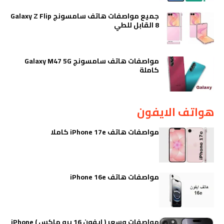
جميع مواصفات هاتف سامسونج Galaxy Z Flip
8 القابل للطي
مواصفات هاتف سامسونج Galaxy M47 5G
كاملة
هواتف الايفون
مواصفات هاتف iPhone 17e كاملا
مواصفات هاتف iPhone 16e
مواصفات وسعر ( ايفون 16 برو ماكس ) iPhone