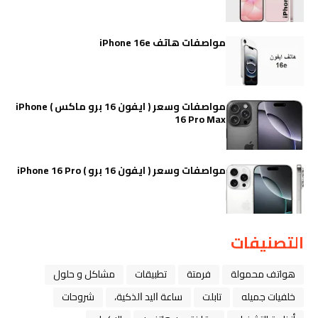
مواصفات هاتف iPhone 16e
مواصفات وسعر ( ايفون 16 برو ماكس ) iPhone
16 Pro Max
مواصفات وسعر ( ايفون 16 برو ) iPhone 16 Pro
التصنيفات
هواتف محمولة
فرمتة
تطبيقات
مشاكل و حلول
خلفيات جميله
تابلت
ﺳﺎﻋﺔ ﺍﻟﻴﺪ ﺍﻟﺬﻛﻴﺔ،
شروحات