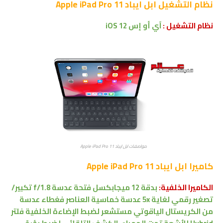
نظام التشغيل
ابل ايباد Apple iPad Pro 11
نظام التشغيل :
آي أو إس
iOS 12
مواصفات ابل ايباد Apple iPad Pro 11
كاميرا
ابل ايباد Apple iPad Pro 11
الكاميرا الخلفية:
بدقة 12 ميجابكسل
فتحة عدسة f/1.8
تكبير/
تصغير رقمي لغاية 5x عدسة خماسية العناصر فغطاء عدسة
من الكريستال الياقوتي مستشعر لضبط الإضاءة الخلفية فلتر