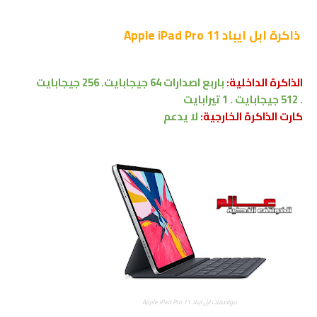
ذاكرة
ابل ايباد Apple iPad Pro 11
الذاكرة الداخلية:
باربع اصدارات 64
جيجابايت.
256
جيجابايت
.
512
جيجابايت .
1 تيرابايت
كارت الذاكرة الخارجية:
لا يدعم
مواصفات ابل ايباد Apple iPad Pro 11