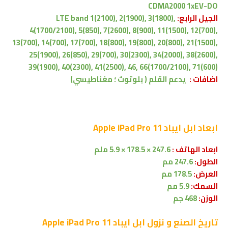
CDMA2000 1xEV-DO
الجيل الرابع:
LTE band 1(2100), 2(1900), 3(1800),
4(1700/2100), 5(850), 7(2600), 8(900), 11(1500), 12(700),
13(700), 14(700), 17(700), 18(800), 19(800), 20(800), 21(1500),
25(1900), 26(850), 29(700), 30(2300), 34(2000), 38(2600),
39(1900), 40(2300), 41(2500), 46, 66(1700/2100), 71(600)
اضافات :
يدعم القلم
( بلوتوث ؛ مغناطيسي)
ابعاد
ابل ايباد Apple iPad Pro 11
ابعاد الهاتف :
247.6 × 178.5 × 5.9 ملم
الطول:
247.6 مم
العرض:
178.5 مم
السمك:
5.9 مم
الوزن:
468 جم
تاريخ الصنع و نزول
ابل ايباد Apple iPad Pro 11