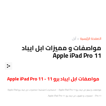
الصفحة الرئيسية
ﺁﺑﻞ
مواصفات و مميزات ابل ايباد
Apple iPad Pro 11
مواصفات ابل ايباد برو 11 - Apple iPad Pro 11
مواصفات و سعر ابل ايباد برو Apple iPad Pro 11 - الامكانيات/الشاشه/ الكاميرات ابل ايباد برو Apple iPad
Pro 11 - المميزات و العيوب ابل ايباد برو Apple iPad Pro 11 .