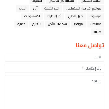
أنظمة التشغيل
مقارنة بين هاتفين
الاكواد
مواقع التواصل الاجتماعي
اخبار التقنية
ﺁﺑﻞ
العاب
فيسبوك
قابل للطي
آخر إصدارات
اكسسوارات
معالجات
مواقع
سماعات الأذن
التعليم
حماية
صيانة
تواصل معنا