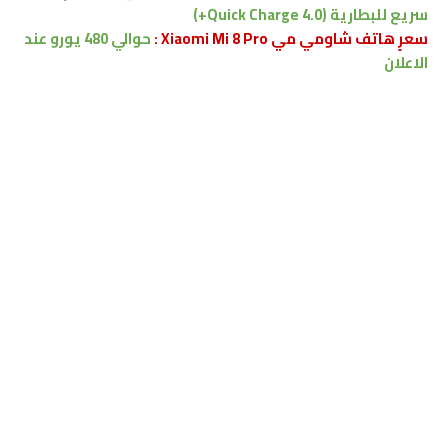
سريع للبطارية (Quick Charge 4.0+)
سعرٍ هاتف شاومي مي Xiaomi Mi 8 Pro :
حوالي 480 يورو
عند
الاعلان