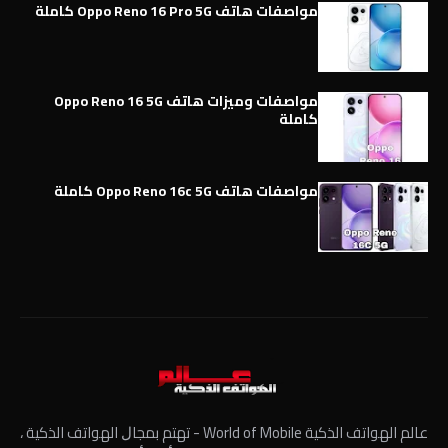
مواصفات هاتف Oppo Reno 16 Pro 5G كاملة
مواصفات وميزات هاتف Oppo Reno 16 5G
كاملة
مواصفات هاتف Oppo Reno 16c 5G كاملة
عالم الهواتف الذكية World of Mobile - ﺗﻬﺘﻢ ﺑﻤﺠﺎﻝ الهواتف الذكية ،