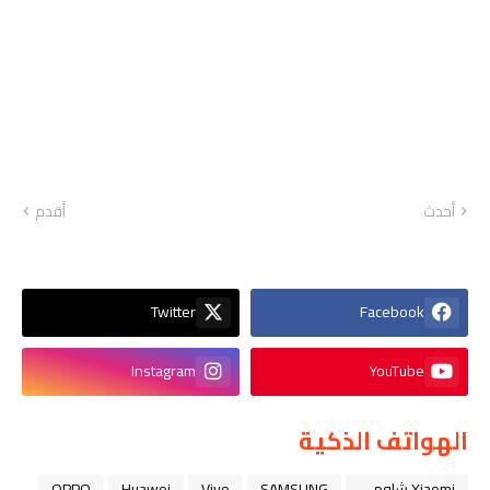
أحدث
أقدم
Twitter
Facebook
Instagram
YouTube
الهواتف الذكية
Xiaomi شاومي
SAMSUNG
Vivo
Huawei
OPPO