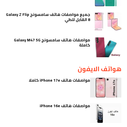
جميع مواصفات هاتف سامسونج Galaxy Z Flip
8 القابل للطي
مواصفات هاتف سامسونج Galaxy M47 5G
كاملة
هواتف الايفون
مواصفات هاتف iPhone 17e كاملا
مواصفات هاتف iPhone 16e