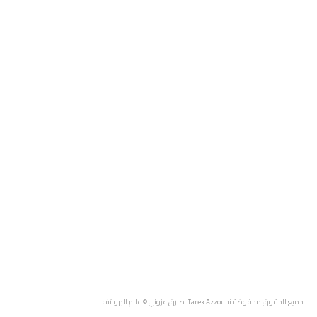
جميع الحقوق محفوظة
Tarek Azzouni طارق عزوني
© عالم الهواتف