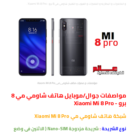
و الكاميرات و البطاريه و المميزات و العيوب و التقيم
شاومي مي 8 برو - Xiaomi Mi 8 Pro .
مواصفات و مميزات هاتف شاومي مي Xiaomi Mi 8 Pro
مواصفات جوال/موبايل هاتف شاومي مي 8
برو - Xiaomi Mi 8 Pro
شبكة
هاتف شاومي مي Xiaomi Mi 8 Pro
نوع الشريحة
:
شريحة مزدوجة Nano-SIM
( الاثنين في وضع