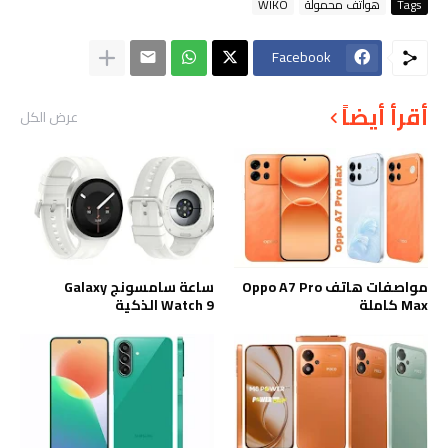
Tags
هواتف محمولة
WIKO
Facebook
أقرأ أيضاً
عرض الكل
مواصفات هاتف Oppo A7 Pro
ساعة سامسونج Galaxy
Max كاملة
Watch 9 الذكية