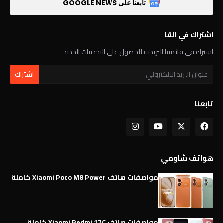
تابعنا على GOOGLE NEWS
اشتراك في القا
اشترك في قائمتنا البريدية للحصول على التحديثات الجديد
تابعنا
هواتف شاومي
مواصفات هاتف Xiaomi Poco M8 Power كاملة
مواصفات هاتف Xiaomi Redmi 17C كاملة