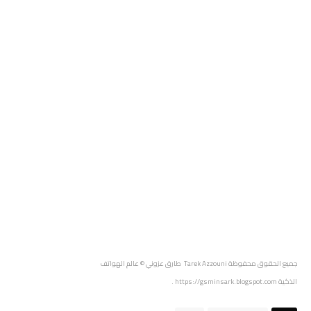
جميع الحقوق محفوظة
Tarek Azzouni طارق عزوني
© عالم الهواتف
الذكية
https://gsminsark.blogspot.com
.