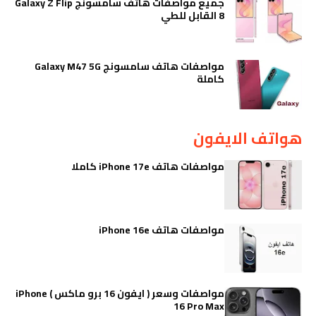
جميع مواصفات هاتف سامسونج Galaxy Z Flip
8 القابل للطي
مواصفات هاتف سامسونج Galaxy M47 5G
كاملة
هواتف الايفون
مواصفات هاتف iPhone 17e كاملا
مواصفات هاتف iPhone 16e
مواصفات وسعر ( ايفون 16 برو ماكس ) iPhone
16 Pro Max