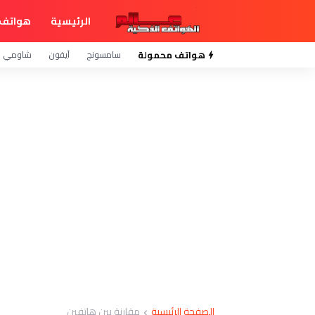
الرئيسية
هواتف 
هواتف محمولة
سامسونج
آيفون
شاومي
الصفحة الرئيسية
مقارنة بين هاتفين