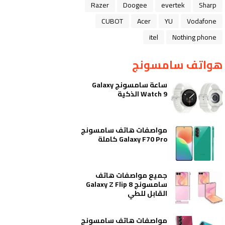
Razer
Doogee
evertek
Sharp
CUBOT
Acer
YU
Vodafone
itel
Nothing phone
هواتف سامسونج
ساعة سامسونج Galaxy
Watch 9 الذكية
مواصفات هاتف سامسونج
Galaxy F70 Pro كاملة
جميع مواصفات هاتف
سامسونج Galaxy Z Flip 8
القابل للطي
مواصفات هاتف سامسونج