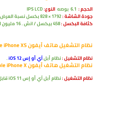
الحجم :
6.1 بوصه
النوع:
IPS LCD
جودة الشاشة :
1792 × 828 بكسل
نسبة العرض 19.5:9
كثافة البكسل :
458 بيكسل / انش . 16 مليون لون
نظام التشغيل
هاتف آيفون Apple iPhone XS
نظام التشغيل :
نظام أبل
آي أو إس iOS 12
.
نظام التشغيل
هاتف آيفون Apple iPhone X
نظام التشغيل :
نظام أبل آي أو إس iOS 11
قابل