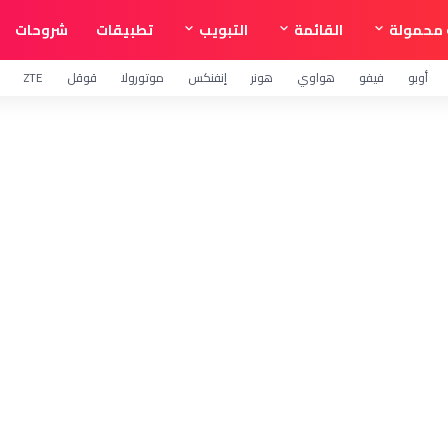
محمولة
القائمة
التبويب
تطبيقات
شروحات
أوبو
فيفو
هواوي
هونر
إنفنكس
موتورولا
قوقل
ZTE