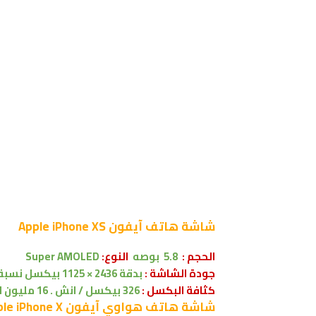
شاشة
هاتف آيفون Apple iPhone XS
الحجم :
5.8 بوصه
النوع:
Super AMOLED
جودة الشاشة :
بدقة 2436 × 1125 بيكسل
نسبة ال
كثافة البكسل :
326 بيكسل / انش . 16 مليون لون .
شاشة
هاتف هواوي آيفون Apple iPhone X