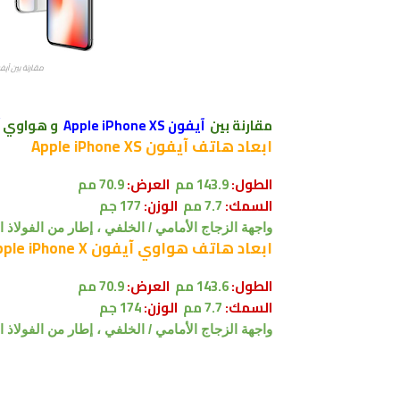
مقارنة بين آيفون Apple iPhone XS و آيفون e X
مقارنة بين
آيفون Apple iPhone XS
و هواوي
ابعاد
هاتف آيفون Apple iPhone XS
الطول:
143.9 مم
العرض:
70.9 مم
السمك:
7.7 مم
الوزن:
177 جم
واجهة الزجاج الأمامي / الخلفي ، إطار من الفولاذ ا
ابعاد
هاتف هواوي آيفون Apple iPhone X
الطول:
143.6
مم
العرض:
70.9 مم
السمك:
7.7 مم
الوزن:
174 جم
واجهة الزجاج الأمامي / الخلفي ، إطار من الفولاذ ا