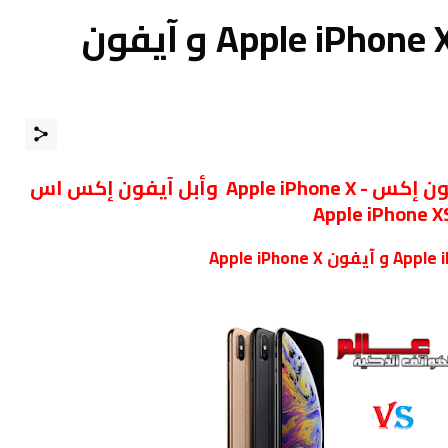
مقارنة بين آيفون Apple iPhone XS و آيفون
مقارنة بين مواصفات جوال أبل آيفون إكس - Apple iPhone X وأبل آيفون إكس اس