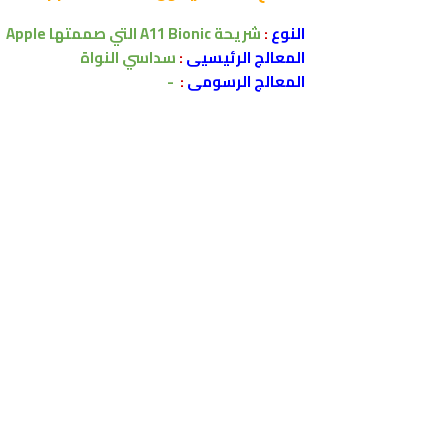
النوع
:
شريحة A11 Bionic التي صممتها Apple .
المعالج الرئيسيى
:
سداسي النواة
المعالج الرسومى
:
-