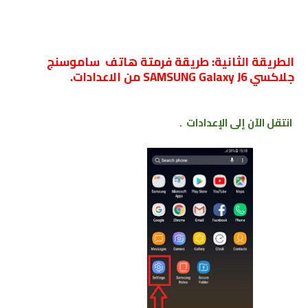
الطريقة الثانية: طريقة فرمتة هاتف ﺳﺎﻣﻮﺳﻨﺞ
جلاكسي SAMSUNG Galaxy J6 من الاعدادات.
انتقل الآن إلى الإعدادات .