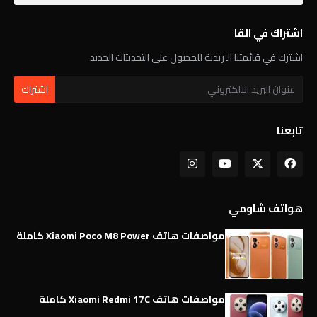
اشتراك في القا
اشترك في قائمتنا البريدية للحصول على التحديثات الجديد
تابعنا
هواتف شاومي
مواصفات هاتف Xiaomi Poco M8 Power كاملة
مواصفات هاتف Xiaomi Redmi 17C كاملة