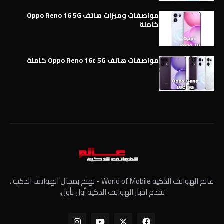
مواصفات وميزات هاتف Oppo Reno 16 5G
كاملة
مواصفات هاتف Oppo Reno 16c 5G كاملة
عالم الهواتف الذكية World of Mobile - ﺗﻬﺘﻢ ﺑﻤﺠﺎﻝ الهواتف الذكية ،
تقدم اخبار الهواتف الذكية أول بأول،