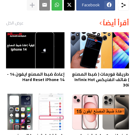
Facebook
أقرأ أيضاً
عرض الكل
طريقة فورمات ( ضبط المصنع
إعادة ضبط المصنع ايفون 14 -
) هاتف انفنيكس Infinix Hot
Hard Reset iPhone 14
30i