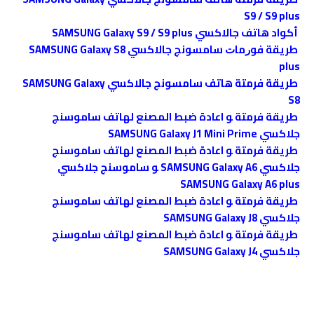
S9 / S9 plus
أكواد هاتف جالاكسي SAMSUNG Galaxy S9 / S9 plus
ﻃﺮﻳﻘﺔ ﻓﻮﺭﻣﺎﺕ ﺳﺎﻣﺴﻮﻧﺞ جالاكسي SAMSUNG Galaxy S8
plus
طريقة فرمتة هاتف سامسونج جالاكسي SAMSUNG Galaxy
S8
طريقة فرمتة ﻮ اعادة ضبط المصنع ﻟﻬﺎﺗﻒ ﺳﺎﻣﻮﺳﻨﺞ
جلاكسي SAMSUNG Galaxy J1 Mini Prime
طريقة فرمتة ﻮ اعادة ضبط المصنع ﻟﻬﺎﺗﻒ ﺳﺎﻣﻮﺳﻨﺞ
جلاكسي SAMSUNG Galaxy A6 ﻮ ﺳﺎﻣﻮﺳﻨﺞ جلاكسي
SAMSUNG Galaxy A6 plus
طريقة فرمتة ﻮ اعادة ضبط المصنع ﻟﻬﺎﺗﻒ ﺳﺎﻣﻮﺳﻨﺞ
جلاكسي SAMSUNG Galaxy J8
طريقة فرمتة ﻮ اعادة ضبط المصنع ﻟﻬﺎﺗﻒ ﺳﺎﻣﻮﺳﻨﺞ
جلاكسي SAMSUNG Galaxy J4