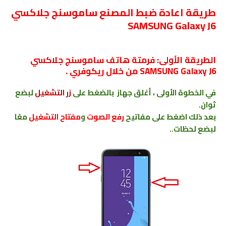
طريقة اعادة ضبط المصنع ﺳﺎﻣﻮﺳﻨﺞ جلاكسي
SAMSUNG Galaxy J6
الطريقة الأولى: فرمتة هاتف
ﺳﺎﻣﻮﺳﻨﺞ جلاكسي
SAMSUNG Galaxy J6
من خلال ريكوفري .
في الخطوة الأولى ، أغلق جهاز بالضغط على
زر التشغيل
لبضع
ثوان.
بعد ذلك اضغط على
مفاتيح
رفع الصوت
و
مفتاح التشغيل
معًا
لبضع لحظات..