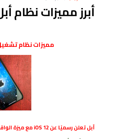
أبرز مميزات نظام أبل OS 12
مميزات نظام تشغيل أبل iOS 12 لهواتف آي
آبل تعلن رسميًا عن iOS 12 مع ميزة الواقع المعزز