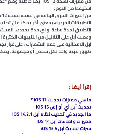
من مميزات نسخة iOS 12 ايضا 
استيقظ من النوم ،
التطبيقات الفردية، بمعنى أخر يمكنك ان تطلب 
التطبيق لمدة ساعة او اي مدة يحددها المستخ
وعملت آبل على التقليل من التنبيهات الكثيرة 
آبل الامكانية على جمع الاشعارات ، على غرار 
ظهور تنبيه واحد لكل شخص أو مجموعة، يمكن
إقرأ أيضاً :
ما هي مميزات تحديث iOS 17 ؟
تحديث آبل آي أو إس iOS 15
ما الجديد في تحديث نظام آبل 14.2.1 iOS
مميزات و اضافات آبل IOS 14
ميزات تحديث آبل iOS 13.5