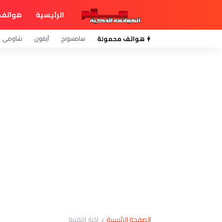
الرئيسية
هواتف 
هواتف محمولة
سامسونج
آيفون
شاومي
الصفحة الرئيسية
اخبار التقنية