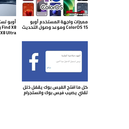
مميزات واجهة المستخدم أوبو
ColorOS 15 وموعد وصول التحديث
X8 Ultra
كل ما افتح الفيس بوك يقفل خلل
تقني يصيب فيس بوك وانستجرام