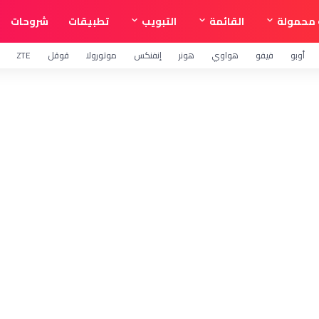
محمولة
القائمة
التبويب
تطبيقات
شروحات
أوبو
فيفو
هواوي
هونر
إنفنكس
موتورولا
قوقل
ZTE