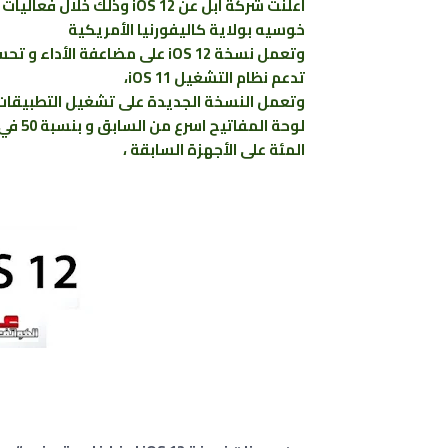
خوسيه بولاية كاليفورنيا الأمريكية
وتعمل نسخة iOS 12 على مضاعفة 
تدعم نظام التشغيل iOS 11،
المئة على الأجهزة السابقة ،