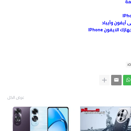
الايفون IPhone
i
عرض الكل