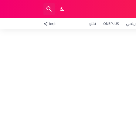
ريلمي
ONEPLUS
تكنو
تابعنا