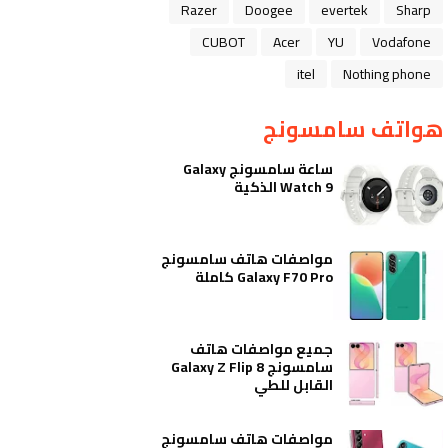
Razer
Doogee
evertek
Sharp
CUBOT
Acer
YU
Vodafone
itel
Nothing phone
هواتف سامسونج
ساعة سامسونج Galaxy
Watch 9 الذكية
مواصفات هاتف سامسونج
Galaxy F70 Pro كاملة
جميع مواصفات هاتف
سامسونج Galaxy Z Flip 8
القابل للطي
مواصفات هاتف سامسونج