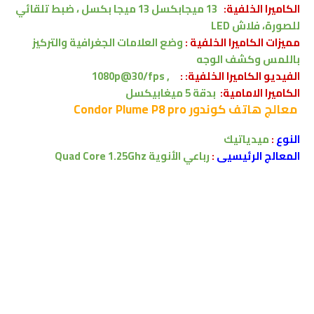
الكاميرا الخلفية:
13 ميجابكسل 13 ميجا بكسل ، ضبط تلقائي
للصورة، فلاش LED
مميزات الكاميرا الخلفية :
وضع العلامات الجغرافية والتركيز
باللمس وكشف الوجه
الفيديو الكاميرا الخلفية: :
, 1080p@30/fps
الكاميرا الامامية:
بدقة 5 ميغابيكسل
معالج
هاتف كوندور Condor Plume P8 pro
النوع
:
ميدياتيك
المعالج الرئيسيى
:
رباعي الأنوية
Quad Core 1.25Ghz