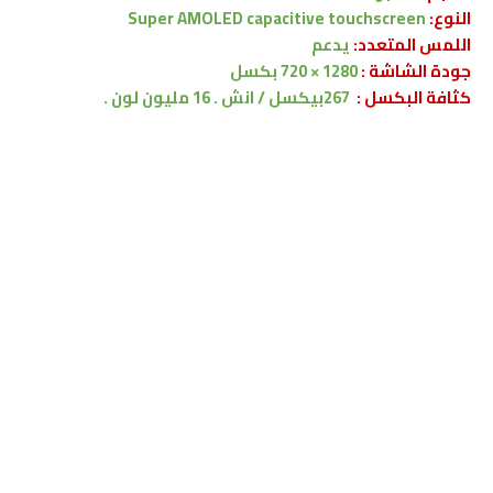
النوع:
Super AMOLED capacitive touchscreen
اللمس المتعدد:
يدعم
جودة الشاشة :
1280 × 720 بكسل
كثافة البكسل :
267بيكسل / انش . 16 مليون لون .