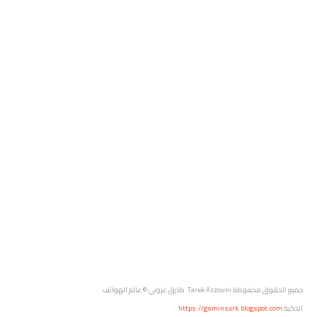
جميع الحقوق محفوظة
Tarek Azzouni طارق عزوني
© عالم الهواتف
الذكية
https://gsminsark.blogspot.com