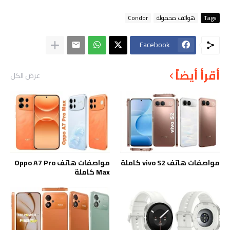
Tags
هواتف محمولة
Condor
Facebook
أقرأ أيضاً
عرض الكل
مواصفات هاتف vivo S2 كاملة
مواصفات هاتف Oppo A7 Pro
Max كاملة