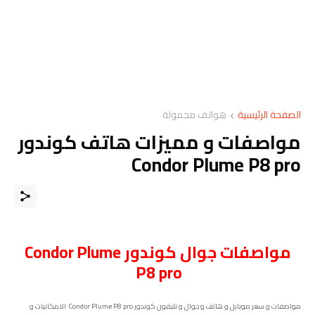
الصفحة الرئيسية
هواتف محمولة
مواصفات و مميزات هاتف كوندور
Condor Plume P8 pro
مواصفات
جوال
كوندور Condor Plume
P8 pro
مواصفات و سعر موبايل و هاتف و جوال و تليفون كوندور Condor Plume P8 pro الامكانيات و