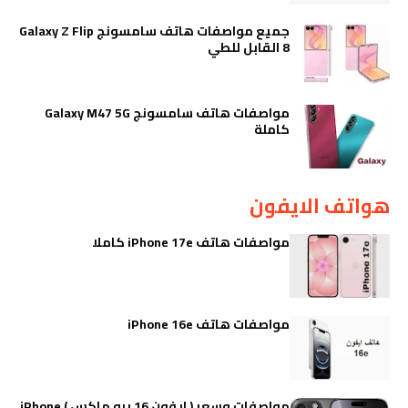
جميع مواصفات هاتف سامسونج Galaxy Z Flip
8 القابل للطي
مواصفات هاتف سامسونج Galaxy M47 5G
كاملة
هواتف الايفون
مواصفات هاتف iPhone 17e كاملا
مواصفات هاتف iPhone 16e
مواصفات وسعر ( ايفون 16 برو ماكس ) iPhone