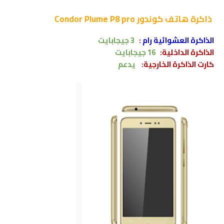
ذاكرة
هاتف كوندور Condor Plume P8 pro
الذاكرة العشوائية رام
:
3
جيجابايت
الذاكرة الداخلية:
16
جيجابايت
كارت الذاكرة الخارجية:
يدعم