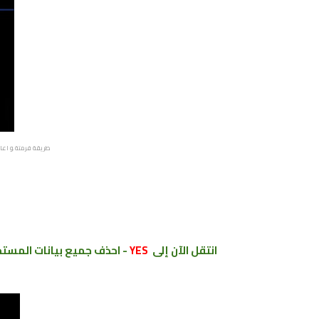
طريقة فرمتة ﻮ اعادة ضبط
انتقل الآن إلى
YES
- احذف جميع بيانات المستخ