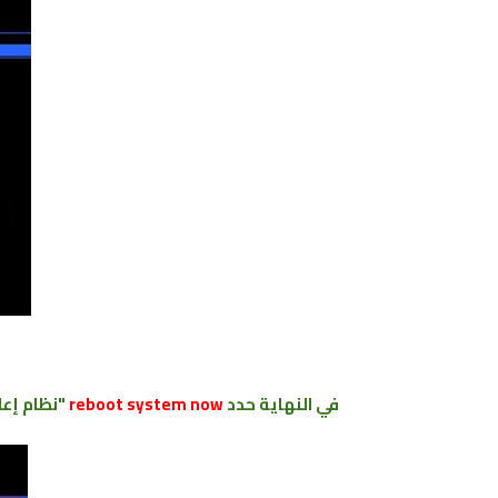
في النهاية حدد
reboot system now
"نظام إعا