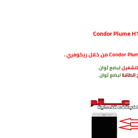
التشغيل
لبضع ثوان.
 الطاقة
لبضع ثوان.