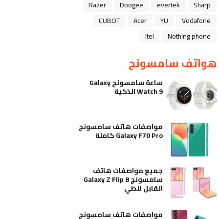
Razer
Doogee
evertek
Sharp
CUBOT
Acer
YU
Vodafone
itel
Nothing phone
هواتف سامسونج
ساعة سامسونج Galaxy
Watch 9 الذكية
مواصفات هاتف سامسونج
Galaxy F70 Pro كاملة
جميع مواصفات هاتف
سامسونج Galaxy Z Flip 8
القابل للطي
مواصفات هاتف سامسونج