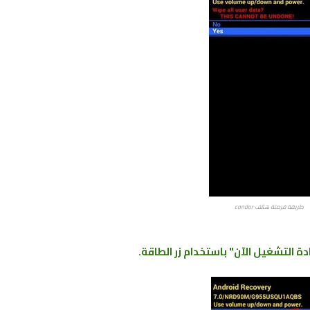
طريقة فرمتة هاتف condor
دة التشغيل الآن" باستخدام زر الطاقة.