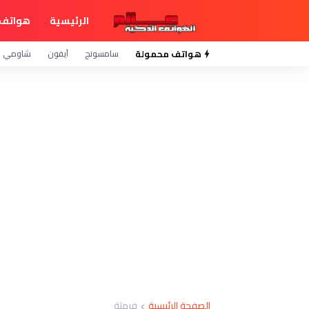
الرئيسية
هواتف 
هواتف محمولة
سامسونج
آيفون
شاومي
الصفحة الرئيسية
فرمتة