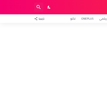
ريلمي
ONEPLUS
تكنو
تابعنا