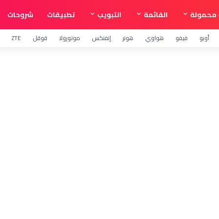
محمولة
القائمة
التبويب
تطبيقات
شروحات
أوبو
فيفو
هواوي
هونر
إنفنكس
موتورولا
قوقل
ZTE