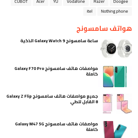
CUBOT
Acer
YU
Vodafone
Razer
Doogee
itel
Nothing phone
هواتف سامسونج
ساعة سامسونج Galaxy Watch 9 الذكية
مواصفات هاتف سامسونج Galaxy F70 Pro
كاملة
جميع مواصفات هاتف سامسونج Galaxy Z Flip
8 القابل للطي
مواصفات هاتف سامسونج Galaxy M47 5G
كاملة