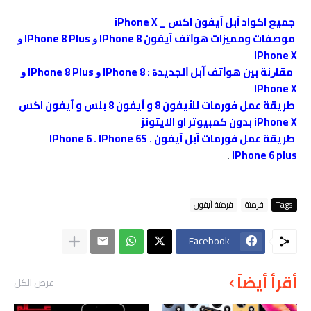
جميع اكواد آبل آيفون اكس _ iPhone X
موصفات ومميزات ﻫﻮﺍﺗﻒ آيفون IPhone 8 ﻭ IPhone 8 Plus ﻭ
IPhone X
ﻣﻘﺎﺭﻧﺔ ﺑﻴﻦ ﻫﻮﺍﺗﻒ ﺁﺑﻞ ﺍﻟﺠﺪﻳﺪﺓ : IPhone 8 ﻭ IPhone 8 Plus ﻭ
IPhone X
طريقة عمل فورمات للأيفون 8 و آيفون 8 بلس و آيفون اكس
iPhone X بدون كمبيوتر او الايتونز
طريقة عمل فورمات آبل آيفون IPhone 6 . IPhone 6S .
.
IPhone 6 plus
Tags
فرمتة
فرمتة آيفون
Facebook
أقرأ أيضاً
عرض الكل