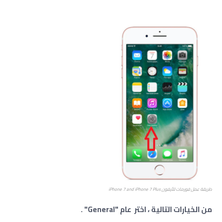
طريقة عمل فورمات للأيفون iPhone 7 and iPhone 7 Plus
من الخيارات التالية ، اختر عام "General" .