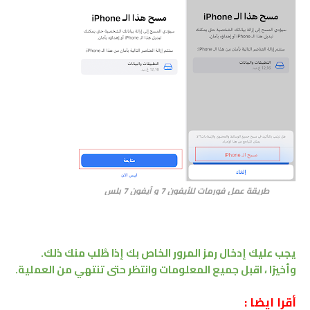
طريقة عمل فورمات للأيفون 7 و آيفون 7 بلس
يجب عليك إدخال رمز المرور الخاص بك إذا طُلب منك ذلك.
وأخيرًا ، اقبل جميع المعلومات وانتظر حتى تنتهي من العملية.
أقرا ايضا :