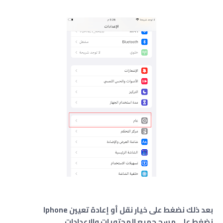
بعد ذلك نضغط على خيار نقل أو إعادة تعيين Iphone
نضغط على مسح جميع المحتويات والإعدادات .