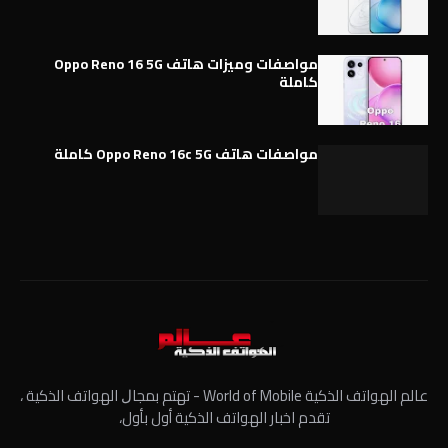
مواصفات وميزات هاتف Oppo Reno 16 5G
كاملة
مواصفات هاتف Oppo Reno 16c 5G كاملة
عالم الهواتف الذكية World of Mobile - ﺗﻬﺘﻢ ﺑﻤﺠﺎﻝ الهواتف الذكية ،
تقدم اخبار الهواتف الذكية أول بأول،