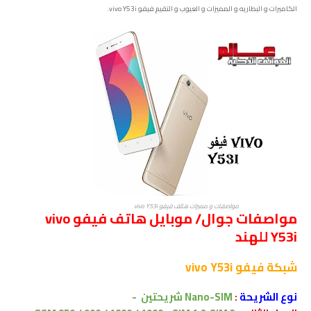
الكاميرات و البطاريه و المميزات و العيوب و التقيم فيفو vivo Y53i.
مواصفات و مميزات هاتف فيفو vivo Y53i
مواصفات جوال/ موبايل هاتف فيفو vivo
Y53i للهند
شبكة
فيفو vivo Y53i
نوع الشريحة
:
Nano-SIM
شريحتين
-