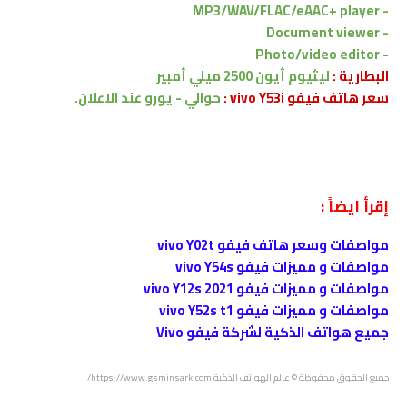
MP3/WAV/FLAC/eAAC+ player
-
- Document viewer
- Photo/video editor
البطارية :
ليثيوم أيون 2500 ميلي أمبير
سعر هاتف فيفو vivo Y53i :
حوالي - يورو
عند الاعلان.
إقرأ ايضاً :
مواصفات وسعر هاتف فيفو vivo Y02t
مواصفات و مميزات فيفو vivo Y54s
مواصفات و مميزات فيفو vivo Y12s 2021
مواصفات و مميزات فيفو vivo Y52s t1
جميع هواتف الذكية لشركة فيفو Vivo
جميع الحقوق محفوظة
© عالم الهواتف الذكية
https://www.gsminsark.com/
.