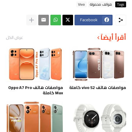
Tags
هواتف محمولة
Vivo
Facebook
أقرأ أيضاً
عرض الكل
مواصفات هاتف vivo S2 كاملة
مواصفات هاتف Oppo A7 Pro
Max كاملة