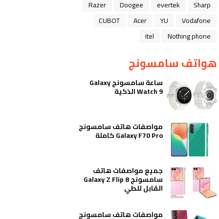
Razer
Doogee
evertek
Sharp
CUBOT
Acer
YU
Vodafone
itel
Nothing phone
هواتف سامسونج
ساعة سامسونج Galaxy
Watch 9 الذكية
مواصفات هاتف سامسونج
Galaxy F70 Pro كاملة
جميع مواصفات هاتف
سامسونج Galaxy Z Flip 8
القابل للطي
مواصفات هاتف سامسونج