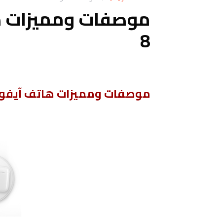
8
موصفات ومميزات هاتف آيفون ple iPhone 8