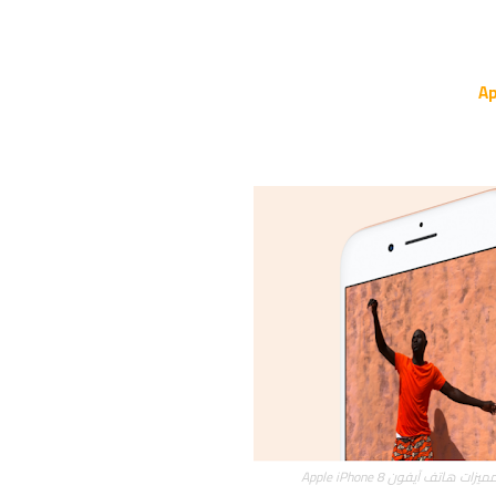
هاتف آيفون Apple iPhone 8