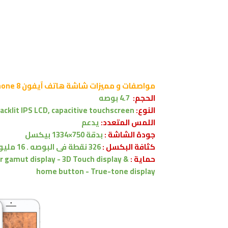
مواصفات و مميزات شاشة
هاتف
آيفون Apple iPhone 8
الحجم:
4.7 بوصه
النوع:
cklit IPS LCD, capacitive touchscreen
اللمس المتعدد:
يدعم
جودة الشاشة :
بدقة 750×1334 بيكسل
كثافة البكسل :
326 نقطة فى البوصه . 16 مليون لون .
حماية :
r gamut display - 3D Touch display &
home button - True-tone display