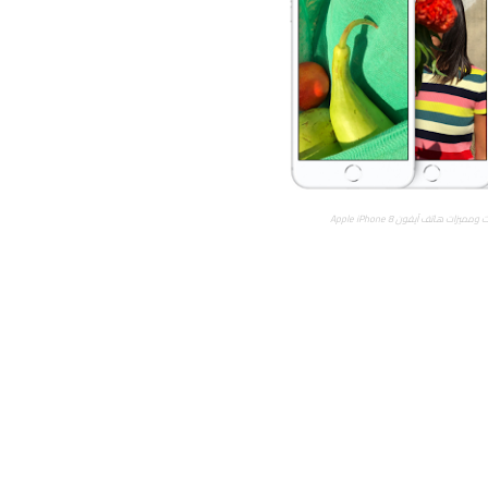
يزات هاتف آيفون Apple iPhone 8