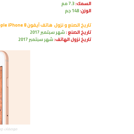
السمك:
7.3
مم
الوزن:
148 جم
تاريخ الصنع و نزول
هاتف
آيفون Apple iPhone 8
تاريخ الصنع :
شهر
سبتمبر
2017
تاريخ نزول الهاتف:
شهر سبتمبر 2017
موصفات ومميزات 