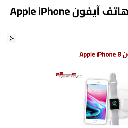
موصفات ومميزات هاتف آيفون Apple iPhone
Ap