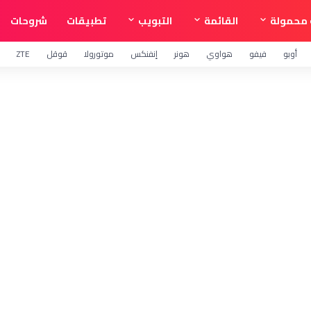
محمولة
القائمة
التبويب
تطبيقات
شروحات
أوبو
فيفو
هواوي
هونر
إنفنكس
موتورولا
قوقل
ZTE