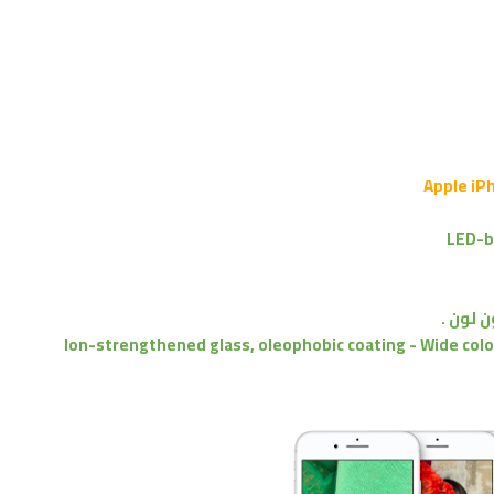
LED-ba
Ion-strengthened glass, oleophobic coating - Wide colo