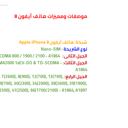
موصفات ومم
موصفات ومميزات هاتف آيفون 8
شبكة
هاتف
آيفون Apple iPhone 8
نوع الشريحة
:
Nano-SIM
الجيل الثانى:
 CDMA 800 / 1900 / 2100 - A1864
الجيل الثالث:
 CDMA2000 1xEV-DO & TD-SCDMA -
A1864
الجيل الرابع:
 7(2600), 8(900), 12(700), 13(700),
29(700), 30(2300), 34(2000), 38(2600), 39(1900),
2300), 41(2500), 66(1700/2100) - A1864, A1897