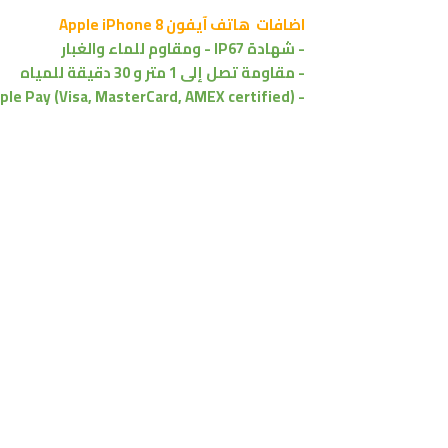
اضافات هاتف آيفون Apple iPhone 8
- شهادة IP67 - ومقاوم للماء والغبار
- مقاومة تصل إلى 1 متر و 30 دقيقة للمياه
- Apple Pay (Visa, MasterCard, AMEX certified)