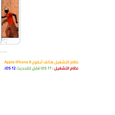
موصفات ومم
نظام التشغيل
هاتف
آيفون Apple iPhone 8
نظام التشغيل :
iOS 11
قابل للتحديث
iOS 12
.