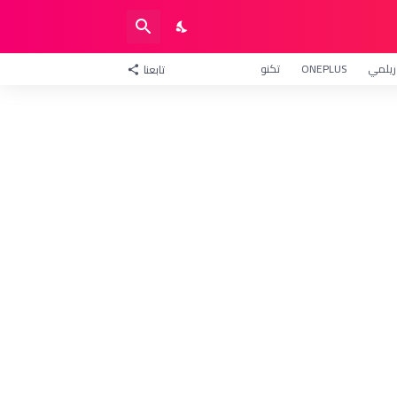
ريلمي
ONEPLUS
تكنو
تابعنا