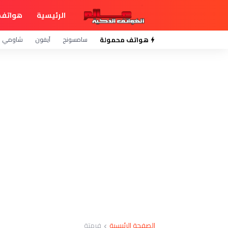
الرئيسية
هواتف 
هواتف محمولة
سامسونج
آيفون
شاومي
الصفحة الرئيسية
فرمتة