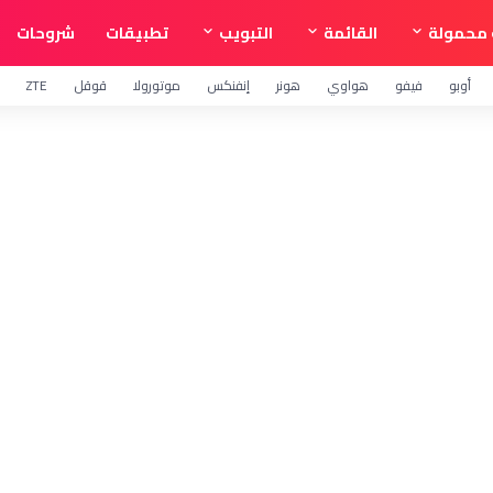
محمولة
القائمة
التبويب
تطبيقات
شروحات
أوبو
فيفو
هواوي
هونر
إنفنكس
موتورولا
قوقل
ZTE