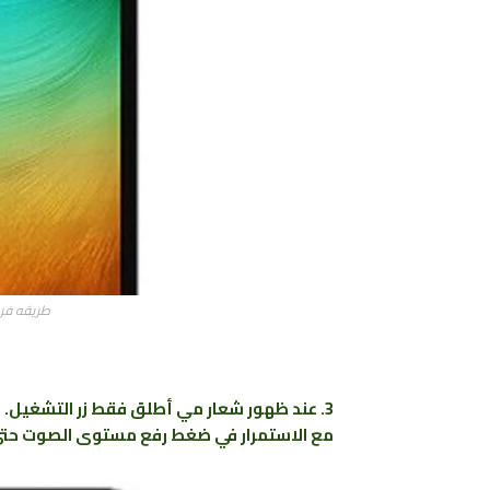
طريقه فرمتة 
3. عند ظهور شعار مي أطلق فقط زر التشغيل.
مع الاستمرار في ضغط رفع مستوى الصوت حتى 