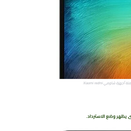
أجهزة شاومي Xiaomi redmi
يظهر وضع الاسترداد.