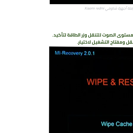
أجهزة شاومي Xiaomi redmi