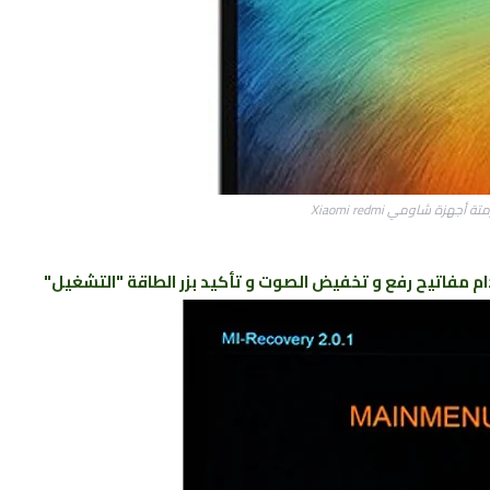
أجهزة شاومي Xiaomi redmi