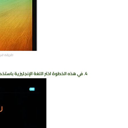
طريقه فرمتة 
4. في هذه الخطوة اختر اللغة الإنجليزية باستخدام مفاتيح رفع و تخفيض الصوت و تأكيد بزر الطاقة "التشغيل"