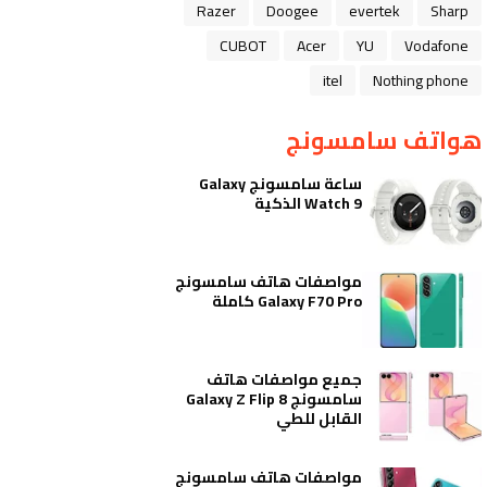
Razer
Doogee
evertek
Sharp
CUBOT
Acer
YU
Vodafone
itel
Nothing phone
هواتف سامسونج
ساعة سامسونج Galaxy
Watch 9 الذكية
مواصفات هاتف سامسونج
Galaxy F70 Pro كاملة
جميع مواصفات هاتف
سامسونج Galaxy Z Flip 8
القابل للطي
مواصفات هاتف سامسونج