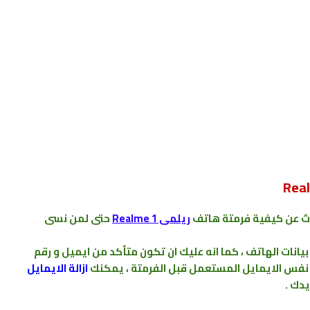
 عن كيفية فرمتة هاتف
ريلمى Realme 1
حتى لمن نسى
نات الهاتف ، كما انه عليك ان تكون متأكد من ايميل و رقم
 نفس الايمايل المستعمل قبل الفرمتة
،
يمكنك
ازالة الايمايل
ريدك
.