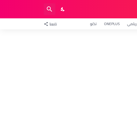
ريلمي
ONEPLUS
تكنو
تابعنا