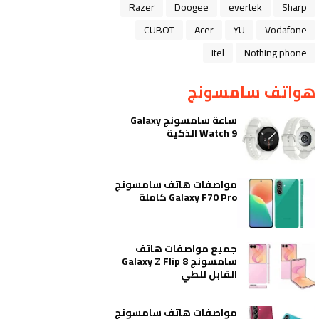
Razer
Doogee
evertek
Sharp
CUBOT
Acer
YU
Vodafone
itel
Nothing phone
هواتف سامسونج
ساعة سامسونج Galaxy
Watch 9 الذكية
مواصفات هاتف سامسونج
Galaxy F70 Pro كاملة
جميع مواصفات هاتف
سامسونج Galaxy Z Flip 8
القابل للطي
مواصفات هاتف سامسونج