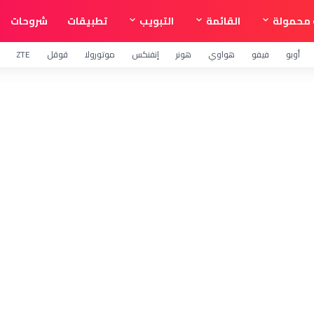
محمولة
القائمة
التبويب
تطبيقات
شروحات
أوبو
فيفو
هواوي
هونر
إنفنكس
موتورولا
قوقل
ZTE