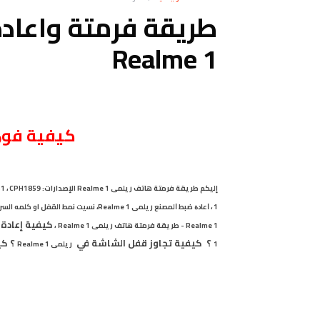
طريقة فرمتة واعاد
Realme 1
كيفية ﻓﻮ
إليكم طريقة فرمتة
هاتف
ريلمى Realme 1
الإصدارات: CPH1861 ، CPH1859
1
،
ﺍﻋﺎﺩﺓ ﺿﺒﻂ ﺍﻟﻤﺼﻨﻊ
ريلمى Realme 1،
نسيت نمط القفل او كلمه السر هاتف
كيفية إعادة
Realme 1 - طريقة فرمتة هاتف
ريلمى Realme 1
،
؟ كيفية تجاوز قفل الشاشة في
؟ كي
1
ريلمى Realme 1