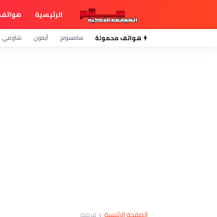
الرئيسية
هواتف 
هواتف محمولة
سامسونج
آيفون
شاومي
الصفحة الرئيسية
فرمتة