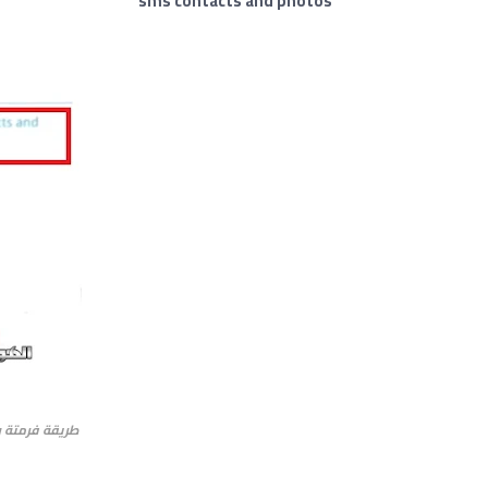
sms contacts and photos
طريقة
فرمتة
و